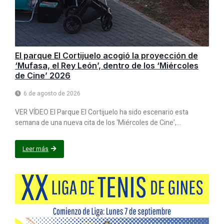
El parque El Cortijuelo acogió la proyección de
‘Mufasa, el Rey León’, dentro de los ‘Miércoles
de Cine’ 2026
6 de agosto de 2026
VER VÍDEO El Parque El Cortijuelo ha sido escenario esta
semana de una nueva cita de los ‘Miércoles de Cine’,...
Leer más