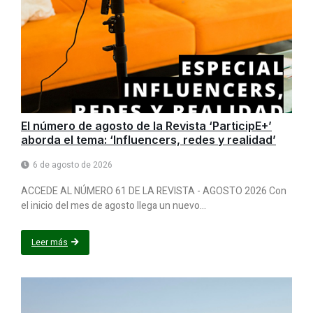
El número de agosto de la Revista ‘ParticipE+’
aborda el tema: ‘Influencers, redes y realidad’
6 de agosto de 2026
ACCEDE AL NÚMERO 61 DE LA REVISTA - AGOSTO 2026 Con
el inicio del mes de agosto llega un nuevo...
Leer más