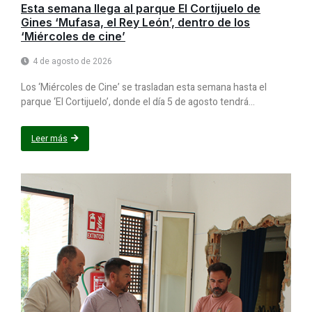
Esta semana llega al parque El Cortijuelo de
Gines ‘Mufasa, el Rey León’, dentro de los
‘Miércoles de cine’
4 de agosto de 2026
Los ‘Miércoles de Cine’ se trasladan esta semana hasta el
parque ‘El Cortijuelo’, donde el día 5 de agosto tendrá...
Leer más