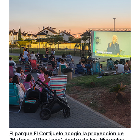
El parque El Cortijuelo acogió la proyección de
‘Mufasa, el Rey León’, dentro de los ‘Miércoles