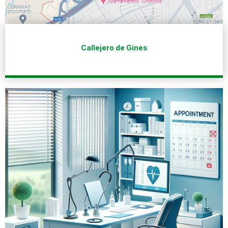
Callejero de Gines