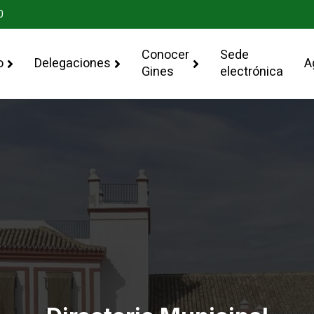
0
Conocer
Sede
o
Delegaciones
A
Gines
electrónica