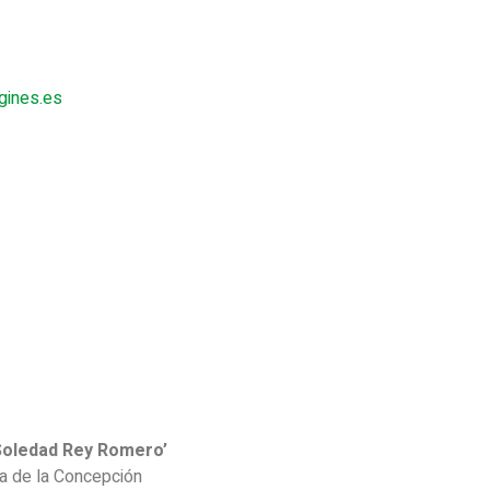
gines.es
Soledad Rey Romero’
da de la Concepción