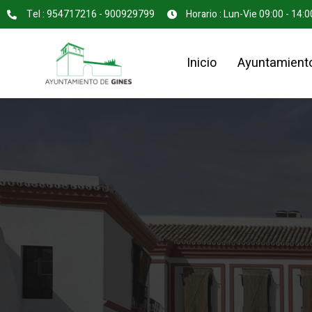
Tel : 954717216 - 900929799
Horario : Lun-Vie 09:00 - 14:0
Inicio
Ayuntamient