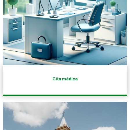
Cita médica