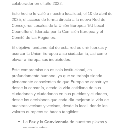
colaborador en el año 2022.
Este hecho le valió a nuestra localidad, el 10 de abril de
2025, el acceso de forma directa a la nueva Red de
Consejeros Locales de la Unión Europea ‘EU Local
Councillors’, liderada por la Comisión Europea y el
Comité de las Regiones.
El objetivo fundamental de esta red es unir fuerzas y
acercar la Unión Europea a su ciudadanía, así como
elevar a Europa sus inquietudes.
Este compromiso no es solo institucional, es
profundamente humano, ya que se trabaja siendo
plenamente conscientes de que Europa se construye
desde la cercanía, desde la vida cotidiana de sus
ciudadanas y ciudadanos en sus pueblos y ciudades,
desde las decisiones que cada día mejoran la vida de
nuestras vecinas y vecinos, desde lo local, donde los
valores europeos se hacen tangibles:
La
Paz
y la
Convivencia
de nuestras plazas y
comunidades.