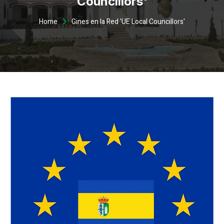
Councillors'
Home
Gines en la Red 'UE Local Councillors'