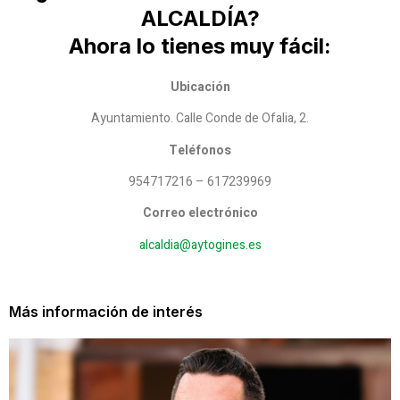
ALCALDÍA?
Ahora lo tienes muy fácil:
Ubicación
Ayuntamiento. Calle Conde de Ofalia, 2.
Teléfonos
954717216 – 617239969
Correo electrónico
alcaldia@aytogines.es
Más información de interés