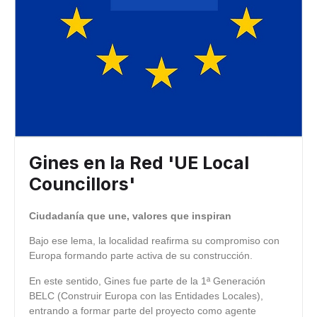
Gines en la Red 'UE Local
Councillors'
Ciudadanía que une, valores que inspiran
Bajo ese lema, la localidad reafirma su compromiso con
Europa formando parte activa de su construcción.
En este sentido, Gines fue parte de la 1ª Generación
BELC (Construir Europa con las Entidades Locales),
entrando a formar parte del proyecto como agente