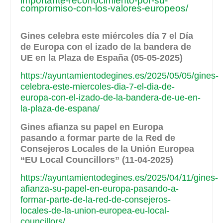
importante-reconocimiento-por-su-
compromiso-con-los-valores-europeos/
Gines celebra este miércoles día 7 el Día
de Europa con el izado de la bandera de
UE en la Plaza de España (05-05-2025)
https://ayuntamientodegines.es/2025/05/05/gines-
celebra-este-miercoles-dia-7-el-dia-de-
europa-con-el-izado-de-la-bandera-de-ue-en-
la-plaza-de-espana/
Gines afianza su papel en Europa
pasando a formar parte de la Red de
Consejeros Locales de la Unión Europea
“EU Local Councillors” (11-04-2025)
https://ayuntamientodegines.es/2025/04/11/gines-
afianza-su-papel-en-europa-pasando-a-
formar-parte-de-la-red-de-consejeros-
locales-de-la-union-europea-eu-local-
councillors/