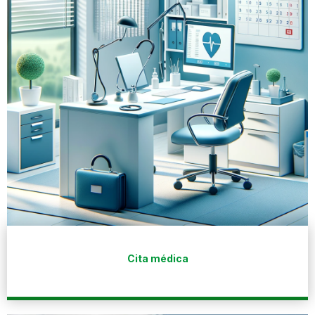
Cita médica