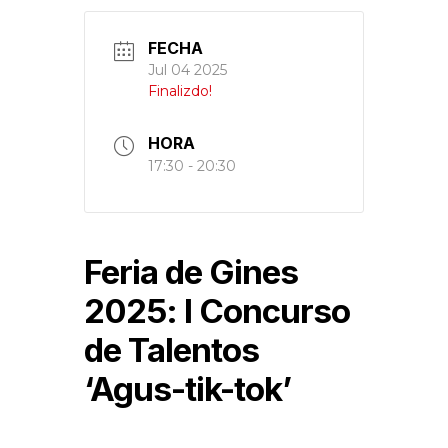
FECHA
Jul 04 2025
Finalizdo!
HORA
17:30 - 20:30
Feria de Gines
2025: I Concurso
de Talentos
‘Agus-tik-tok’