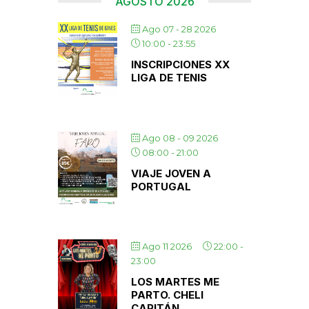
AGOSTO 2026
Ago 07 - 28 2026
10:00
-
23:55
INSCRIPCIONES XX
LIGA DE TENIS
Ago 08 - 09 2026
08:00
-
21:00
VIAJE JOVEN A
PORTUGAL
Ago 11 2026
22:00
-
23:00
LOS MARTES ME
PARTO. CHELI
CAPITÁN