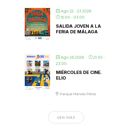
Ago 22 - 23 2026
15:00
-
03:00
SALIDA JOVEN A LA
FERIA DE MÁLAGA
Ago 26 2026
21:30
-
23:00
MIÉRCOLES DE CINE.
ELIO
Parque Manolo Pérez
VER MÁS