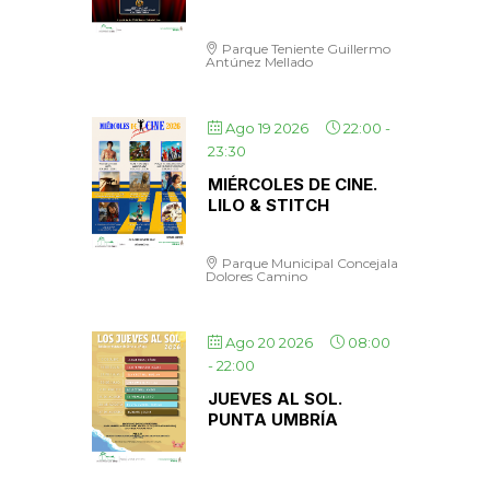
Parque Teniente Guillermo
Antúnez Mellado
Ago 19 2026
22:00
-
23:30
MIÉRCOLES DE CINE.
LILO & STITCH
Parque Municipal Concejala
Dolores Camino
Ago 20 2026
08:00
-
22:00
JUEVES AL SOL.
PUNTA UMBRÍA