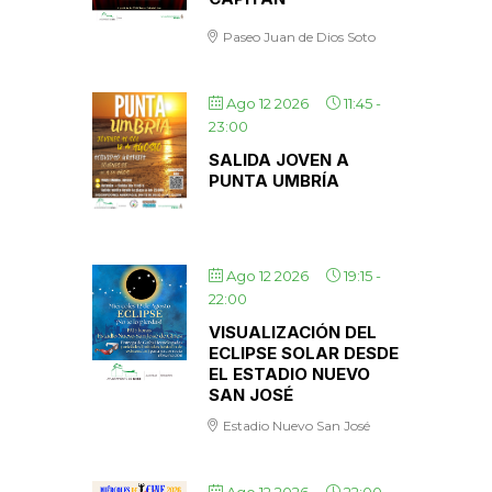
Paseo Juan de Dios Soto
Ago 12 2026
11:45
-
23:00
SALIDA JOVEN A
PUNTA UMBRÍA
Ago 12 2026
19:15
-
22:00
VISUALIZACIÓN DEL
ECLIPSE SOLAR DESDE
EL ESTADIO NUEVO
SAN JOSÉ
Estadio Nuevo San José