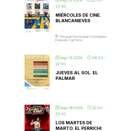
Ago 12 2026
22:00
-
23:30
MIÉRCOLES DE CINE.
BLANCANIEVES
Parque Municipal Concejala
Dolores Camino
Ago 13 2026
08:00
-
22:00
JUEVES AL SOL. EL
PALMAR
Ago 18 2026
22:00
-
23:00
LOS MARTES DE
MARTO. EL PERRICHI