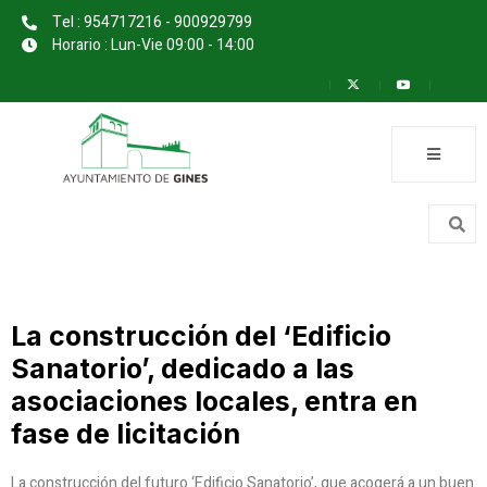
Tel : 954717216 - 900929799
Horario : Lun-Vie 09:00 - 14:00
La construcción del ‘Edificio
Sanatorio’, dedicado a las
asociaciones locales, entra en
fase de licitación
La construcción del futuro ‘Edificio Sanatorio’, que acogerá a un buen