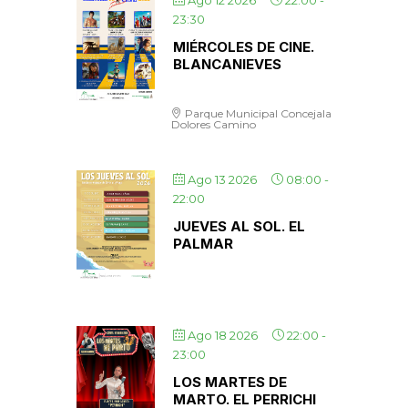
Ago 12 2026
22:00
-
23:30
MIÉRCOLES DE CINE.
BLANCANIEVES
Parque Municipal Concejala
Dolores Camino
Ago 13 2026
08:00
-
22:00
JUEVES AL SOL. EL
PALMAR
Ago 18 2026
22:00
-
23:00
LOS MARTES DE
MARTO. EL PERRICHI