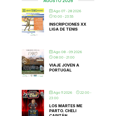
AGOSTO 2026
Ago 07 - 28 2026
10:00
-
23:55
INSCRIPCIONES XX
LIGA DE TENIS
Ago 08 - 09 2026
08:00
-
21:00
VIAJE JOVEN A
PORTUGAL
Ago 11 2026
22:00
-
23:00
LOS MARTES ME
PARTO. CHELI
CAPITÁN