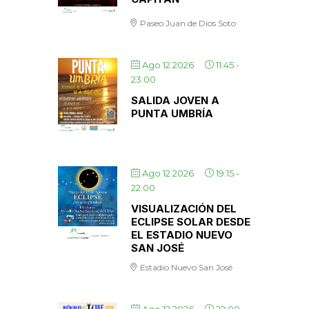
Paseo Juan de Dios Soto
Ago 12 2026
11:45
-
23:00
SALIDA JOVEN A
PUNTA UMBRÍA
Ago 12 2026
19:15
-
22:00
VISUALIZACIÓN DEL
ECLIPSE SOLAR DESDE
EL ESTADIO NUEVO
SAN JOSÉ
Estadio Nuevo San José