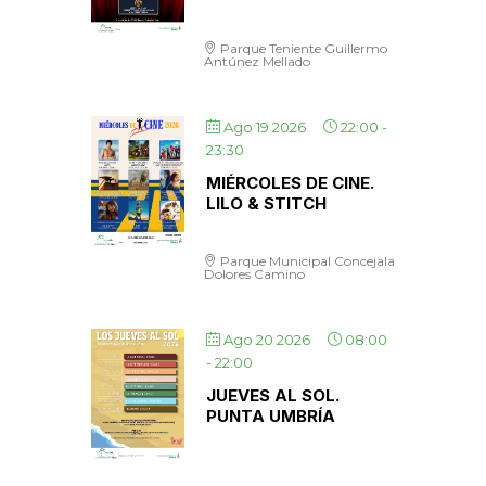
Parque Teniente Guillermo
Antúnez Mellado
Ago 19 2026
22:00
-
23:30
MIÉRCOLES DE CINE.
LILO & STITCH
Parque Municipal Concejala
Dolores Camino
Ago 20 2026
08:00
-
22:00
JUEVES AL SOL.
PUNTA UMBRÍA