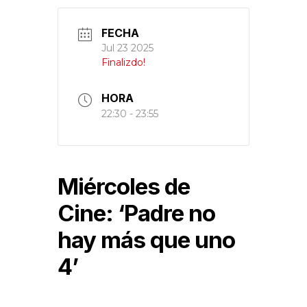
FECHA
Jul 23 2025
Finalizdo!
HORA
22:30 - 23:55
Miércoles de
Cine: ‘Padre no
hay más que uno
4’