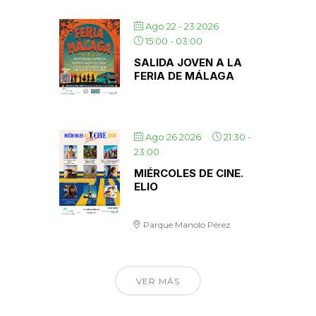
Ago 22 - 23 2026
15:00
-
03:00
SALIDA JOVEN A LA
FERIA DE MÁLAGA
Ago 26 2026
21:30
-
23:00
MIÉRCOLES DE CINE.
ELIO
Parque Manolo Pérez
VER MÁS