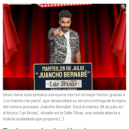
Gines tiene esta semana una nueva cita con el mejor humor gracias a
‘Los martes me parto’, que desarrollará su tercera entrega de la mano
del cómico jerezano Juancho Bernabé. Será el martes 28 de julio en
el kiosco ‘Las Brisas’, situado en la Calle Olivar, una velada abierta a
toda la ciudadanía que propone […]