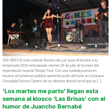
VER VÍDEO El ciclo cultural ‘Noches de Luz’ puso el broche a su
temporada 2026 este pasado viernes 24 de julio de la mano del
espectáculo musical ‘Simply Tina’. Con una cuidada puesta en
escena, el numeroso público asistente pudo disfrutar en el parque
Concejala Dolores Camino de un vibrante directo en el que se […]
‘Los martes me parto’ llegan esta
semana al kiosco ‘Las Brisas’ con el
humor de Juancho Bernabé