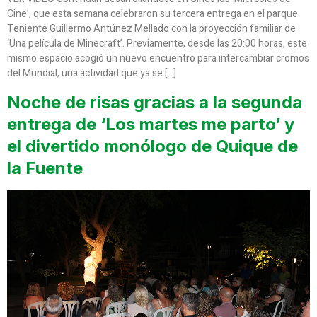
Cine’, que esta semana celebraron su tercera entrega en el parque
Teniente Guillermo Antúnez Mellado con la proyección familiar de
‘Una película de Minecraft’. Previamente, desde las 20:00 horas, este
mismo espacio acogió un nuevo encuentro para intercambiar cromos
del Mundial, una actividad que ya se […]
Noche de risas gracias a la segunda
entrega de ‘Los martes me parto’ y
el divertido monólogo de Quique de
la Fuente