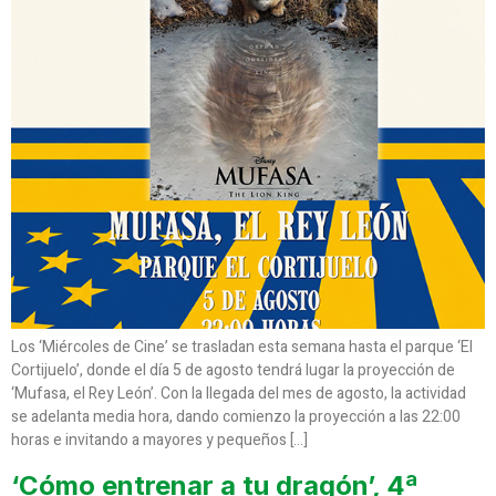
Los ‘Miércoles de Cine’ se trasladan esta semana hasta el parque ‘El
Cortijuelo’, donde el día 5 de agosto tendrá lugar la proyección de
‘Mufasa, el Rey León’. Con la llegada del mes de agosto, la actividad
se adelanta media hora, dando comienzo la proyección a las 22:00
horas e invitando a mayores y pequeños […]
‘Cómo entrenar a tu dragón’, 4ª