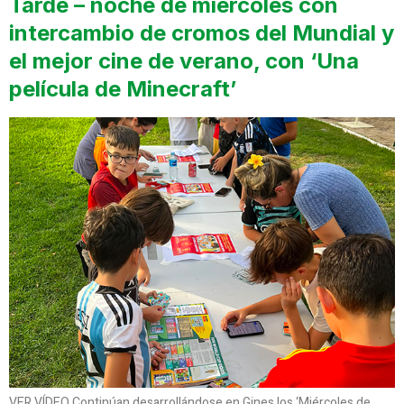
Tarde – noche de miércoles con
intercambio de cromos del Mundial y
el mejor cine de verano, con ‘Una
película de Minecraft’
VER VÍDEO Continúan desarrollándose en Gines los ‘Miércoles de