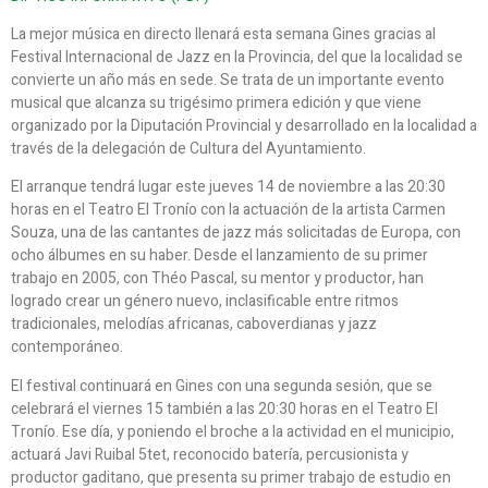
La mejor música en directo llenará esta semana Gines gracias al
Festival Internacional de Jazz en la Provincia, del que la localidad se
convierte un año más en sede. Se trata de un importante evento
musical que alcanza su trigésimo primera edición y que viene
organizado por la Diputación Provincial y desarrollado en la localidad a
través de la delegación de Cultura del Ayuntamiento.
El arranque tendrá lugar este jueves 14 de noviembre a las 20:30
horas en el Teatro El Tronío con la actuación de la artista Carmen
Souza, una de las cantantes de jazz más solicitadas de Europa, con
ocho álbumes en su haber. Desde el lanzamiento de su primer
trabajo en 2005, con Théo Pascal, su mentor y productor, han
logrado crear un género nuevo, inclasificable entre ritmos
tradicionales, melodías africanas, caboverdianas y jazz
contemporáneo.
El festival continuará en Gines con una segunda sesión, que se
celebrará el viernes 15 también a las 20:30 horas en el Teatro El
Tronío. Ese día, y poniendo el broche a la actividad en el municipio,
actuará Javi Ruibal 5tet, reconocido batería, percusionista y
productor gaditano, que presenta su primer trabajo de estudio en