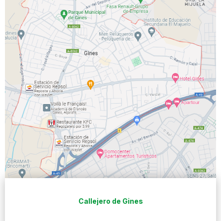
Callejero de Gines