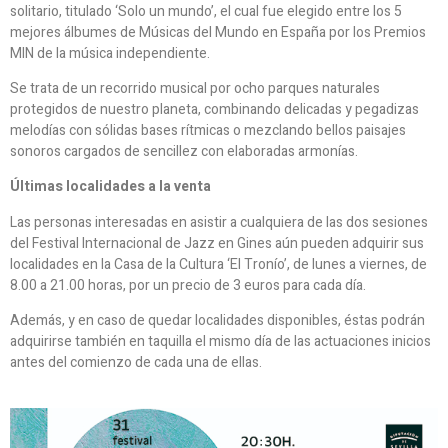
solitario, titulado ‘Solo un mundo’, el cual fue elegido entre los 5
mejores álbumes de Músicas del Mundo en España por los Premios
MIN de la música independiente.
Se trata de un recorrido musical por ocho parques naturales
protegidos de nuestro planeta, combinando delicadas y pegadizas
melodías con sólidas bases rítmicas o mezclando bellos paisajes
sonoros cargados de sencillez con elaboradas armonías.
Últimas localidades a la venta
Las personas interesadas en asistir a cualquiera de las dos sesiones
del Festival Internacional de Jazz en Gines aún pueden adquirir sus
localidades en la Casa de la Cultura ‘El Tronío’, de lunes a viernes, de
8.00 a 21.00 horas, por un precio de 3 euros para cada día.
Además, y en caso de quedar localidades disponibles, éstas podrán
adquirirse también en taquilla el mismo día de las actuaciones inicios
antes del comienzo de cada una de ellas.