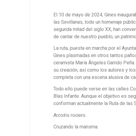
El 10 de mayo de 2024, Gines inaugura
las Sevillanas, todo un homenaje públic
segunda mitad del siglo XX, han conver
de cantar de nuestro pueblo, un patrimon
La ruta, puesta en marcha por el Ayunt
Gines plasmadas en otros tantos paños 
ceramista María Ángeles Garrido Peña. 
su creación, así como los autores y los
completa con una escena alusiva de cad
Todo ello puede verse en las calles Co
Blas Infante. Aunque el objetivo es se
conforman actualmente la Ruta de las S
Arcoíris rociero.
Cruzando la marisma.