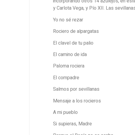
incorporando otros 14 azulejos, en est
y Carlota Vega, y Pío XII. Las sevillana
Yo no sé rezar
Rociero de alpargatas
El clavel de tu palio
El camino de ida
Paloma rociera
El compadre
Salmos por sevillanas
Mensaje a los rocieros
A mi pueblo
Si supieras, Madre