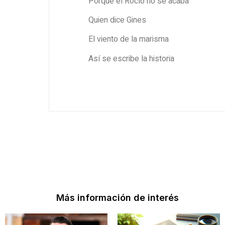
Porque el Rocío no se acaba
Quien dice Gines
El viento de la marisma
Así se escribe la historia
Más información de interés