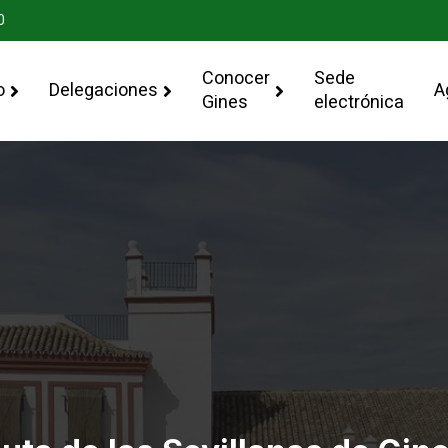
0
Conocer
Sede
o
Delegaciones
A
Gines
electrónica