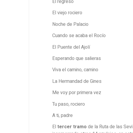
El regreso
El viejo rociero
Noche de Palacio
Cuando se acaba el Rocío
El Puente del Ajolí
Esperando que salieras
Viva el camino, camino
La Hermandad de Gines
Me voy por primera vez
Tu paso, rociero
A ti, padre
El
tercer tramo
de la Ruta de las Sevi