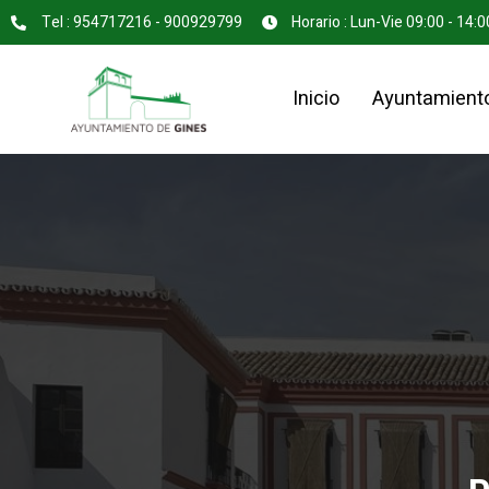
Tel : 954717216 - 900929799
Horario : Lun-Vie 09:00 - 14:0
Inicio
Ayuntamient