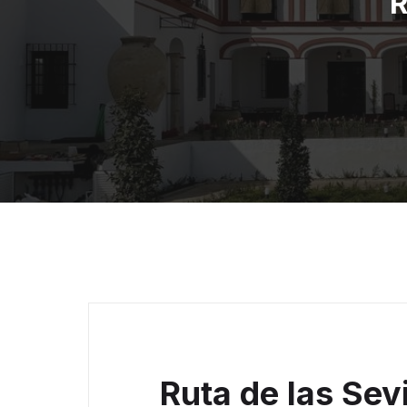
R
Ruta de las Sev