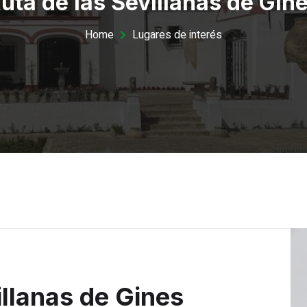
uta de las Sevillanas de Gin
Home
Lugares de interés
illanas de Gines