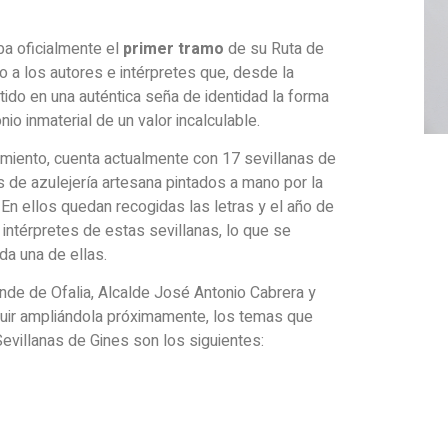
ba oficialmente el
primer tramo
de su Ruta de
o a los autores e intérpretes que, desde la
tido en una auténtica seña de identidad la forma
io inmaterial de un valor incalculable.
amiento, cuenta actualmente con 17 sevillanas de
de azulejería artesana pintados a mano por la
En ellos quedan recogidas las letras y el año de
 intérpretes de estas sevillanas, lo que se
a una de ellas.
nde de Ofalia, Alcalde José Antonio Cabrera y
guir ampliándola próximamente, los temas que
evillanas de Gines son los siguientes: