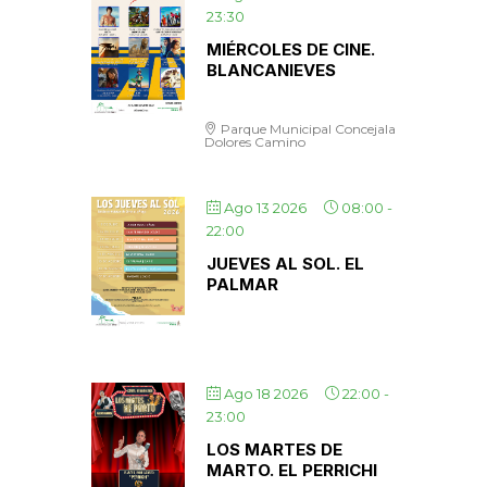
23:30
MIÉRCOLES DE CINE.
BLANCANIEVES
Parque Municipal Concejala
Dolores Camino
Ago 13 2026
08:00
-
22:00
JUEVES AL SOL. EL
PALMAR
Ago 18 2026
22:00
-
23:00
LOS MARTES DE
MARTO. EL PERRICHI