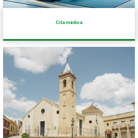
Cita médica