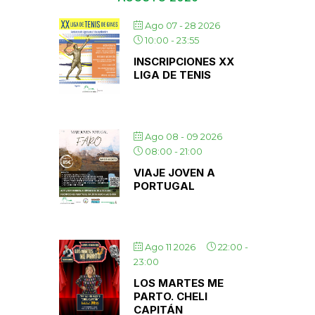
Ago 07 - 28 2026
10:00
-
23:55
INSCRIPCIONES XX
LIGA DE TENIS
Ago 08 - 09 2026
08:00
-
21:00
VIAJE JOVEN A
PORTUGAL
Ago 11 2026
22:00
-
23:00
LOS MARTES ME
PARTO. CHELI
CAPITÁN