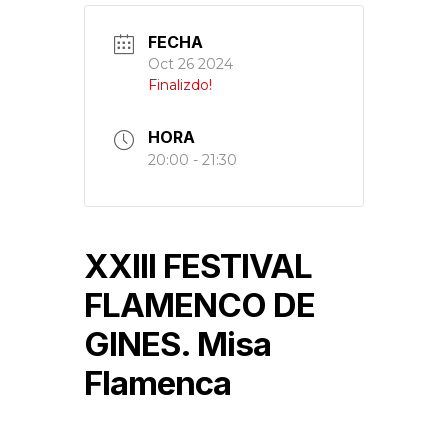
FECHA
Oct 26 2024
Finalizdo!
HORA
20:00 - 21:30
XXIII FESTIVAL
FLAMENCO DE
GINES. Misa
Flamenca