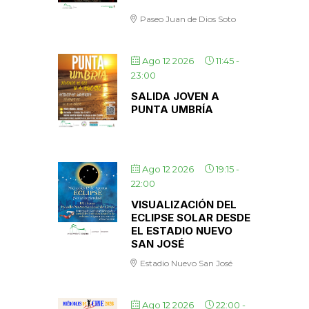
Paseo Juan de Dios Soto
Ago 12 2026
11:45
-
23:00
SALIDA JOVEN A
PUNTA UMBRÍA
Ago 12 2026
19:15
-
22:00
VISUALIZACIÓN DEL
ECLIPSE SOLAR DESDE
EL ESTADIO NUEVO
SAN JOSÉ
Estadio Nuevo San José
Ago 12 2026
22:00
-