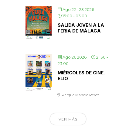
Ago 22 - 23 2026
15:00
-
03:00
SALIDA JOVEN A LA
FERIA DE MÁLAGA
Ago 26 2026
21:30
-
23:00
MIÉRCOLES DE CINE.
ELIO
Parque Manolo Pérez
VER MÁS