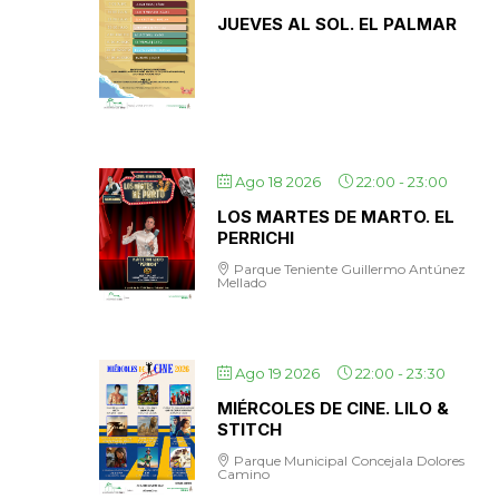
JUEVES AL SOL. EL PALMAR
Ago 18 2026
22:00
-
23:00
LOS MARTES DE MARTO. EL
PERRICHI
Parque Teniente Guillermo Antúnez
Mellado
Ago 19 2026
22:00
-
23:30
MIÉRCOLES DE CINE. LILO &
STITCH
Parque Municipal Concejala Dolores
Camino