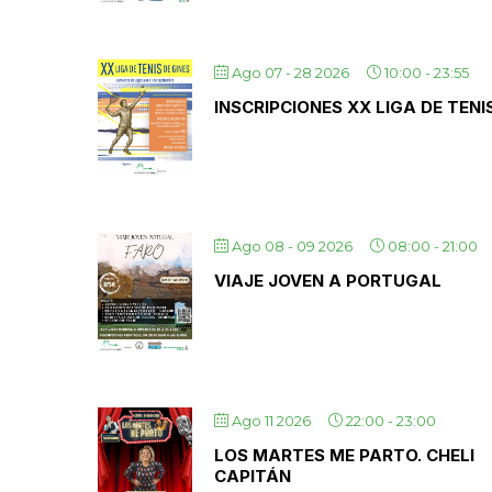
Ago 07 - 28 2026
10:00
-
23:55
INSCRIPCIONES XX LIGA DE TENI
Ago 08 - 09 2026
08:00
-
21:00
VIAJE JOVEN A PORTUGAL
Ago 11 2026
22:00
-
23:00
LOS MARTES ME PARTO. CHELI
CAPITÁN