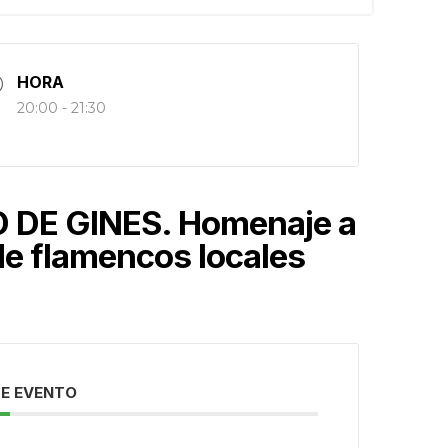
HORA
20:00 - 21:30
 DE GINES. Homenaje a
de flamencos locales
E EVENTO