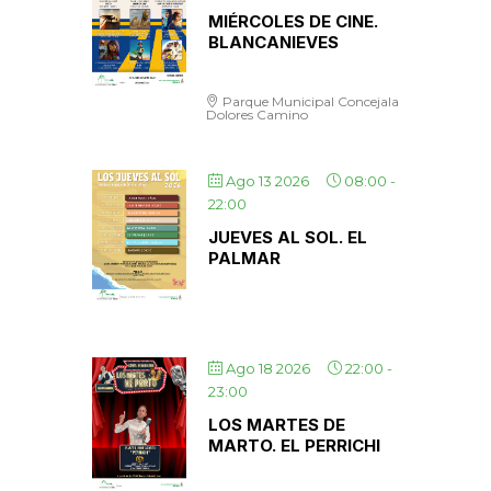
MIÉRCOLES DE CINE.
BLANCANIEVES
Parque Municipal Concejala
Dolores Camino
Ago 13 2026
08:00
-
22:00
JUEVES AL SOL. EL
PALMAR
Ago 18 2026
22:00
-
23:00
LOS MARTES DE
MARTO. EL PERRICHI