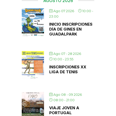
AGOSTO 2026
Ago 07 2026
10:00
-
23:00
INICIO INSCRIPCIONES
DÍA DE GINES EN
GUADALPARK
Ago 07 - 28 2026
10:00
-
23:55
INSCRIPCIONES XX
LIGA DE TENIS
Ago 08 - 09 2026
08:00
-
21:00
VIAJE JOVEN A
PORTUGAL