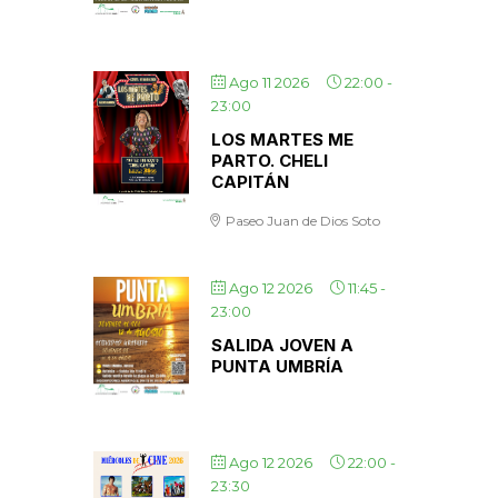
Ago 11 2026
22:00
-
23:00
LOS MARTES ME
PARTO. CHELI
CAPITÁN
Paseo Juan de Dios Soto
Ago 12 2026
11:45
-
23:00
SALIDA JOVEN A
PUNTA UMBRÍA
Ago 12 2026
22:00
-
23:30