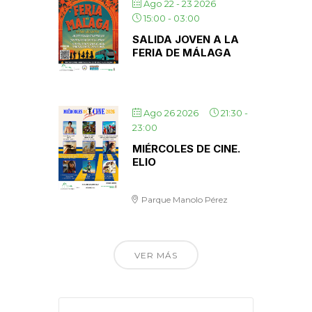
Ago 22 - 23 2026
15:00
-
03:00
SALIDA JOVEN A LA
FERIA DE MÁLAGA
Ago 26 2026
21:30
-
23:00
MIÉRCOLES DE CINE.
ELIO
Parque Manolo Pérez
VER MÁS