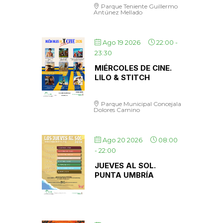
Parque Teniente Guillermo
Antúnez Mellado
Ago 19 2026
22:00
-
23:30
MIÉRCOLES DE CINE.
LILO & STITCH
Parque Municipal Concejala
Dolores Camino
Ago 20 2026
08:00
-
22:00
JUEVES AL SOL.
PUNTA UMBRÍA