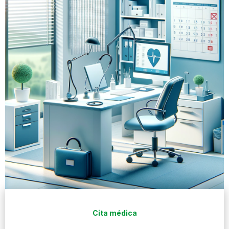
Cita médica