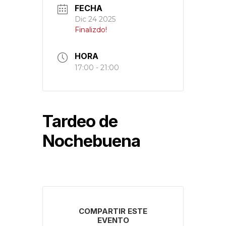
FECHA
Dic 24 2025
Finalizdo!
HORA
17:00 - 21:00
Tardeo de
Nochebuena
COMPARTIR ESTE
EVENTO