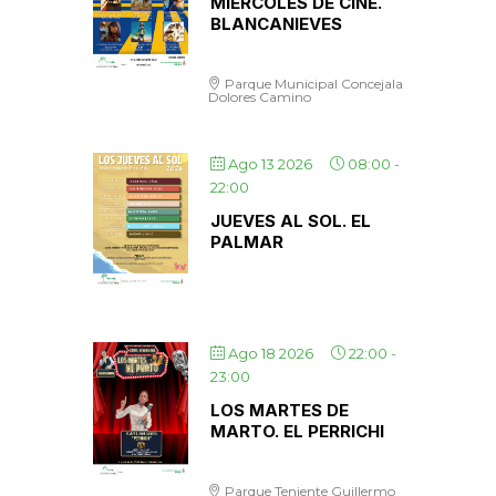
MIÉRCOLES DE CINE.
BLANCANIEVES
Parque Municipal Concejala
Dolores Camino
Ago 13 2026
08:00
-
22:00
JUEVES AL SOL. EL
PALMAR
Ago 18 2026
22:00
-
23:00
LOS MARTES DE
MARTO. EL PERRICHI
Parque Teniente Guillermo