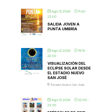
Ago 12 2026
11:45
-
23:00
SALIDA JOVEN A
PUNTA UMBRÍA
Ago 12 2026
19:15
-
22:00
VISUALIZACIÓN DEL
ECLIPSE SOLAR DESDE
EL ESTADIO NUEVO
SAN JOSÉ
Estadio Nuevo San José
Ago 12 2026
22:00
-
23:30