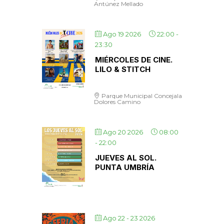
Antúnez Mellado
Ago 19 2026
22:00
-
23:30
MIÉRCOLES DE CINE.
LILO & STITCH
Parque Municipal Concejala
Dolores Camino
Ago 20 2026
08:00
-
22:00
JUEVES AL SOL.
PUNTA UMBRÍA
Ago 22 - 23 2026