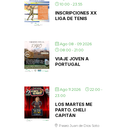
10:00
-
23:55
INSCRIPCIONES XX
LIGA DE TENIS
Ago 08 - 09 2026
08:00
-
21:00
VIAJE JOVEN A
PORTUGAL
Ago 11 2026
22:00
-
23:00
LOS MARTES ME
PARTO. CHELI
CAPITÁN
Paseo Juan de Dios Soto