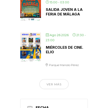
15:00
-
03:00
SALIDA JOVEN A LA
FERIA DE MÁLAGA
Ago 26 2026
21:30
-
23:00
MIÉRCOLES DE CINE.
ELIO
Parque Manolo Pérez
VER MÁS
FECHA