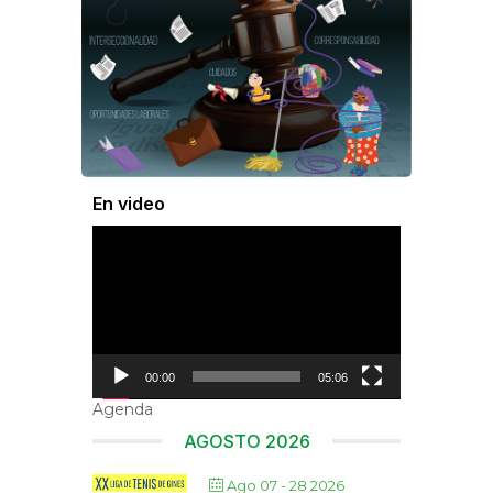
En video
Reproductor
de
vídeo
00:00
05:06
Agenda
AGOSTO 2026
Ago 07 - 28 2026