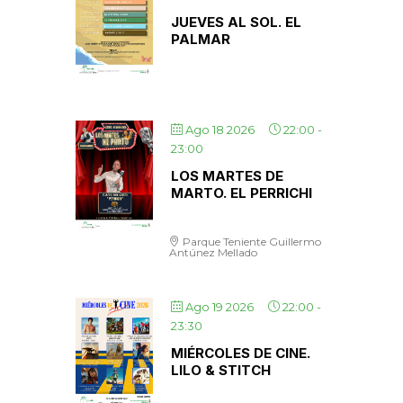
JUEVES AL SOL. EL
PALMAR
Ago 18 2026
22:00
-
23:00
LOS MARTES DE
MARTO. EL PERRICHI
Parque Teniente Guillermo
Antúnez Mellado
Ago 19 2026
22:00
-
23:30
MIÉRCOLES DE CINE.
LILO & STITCH