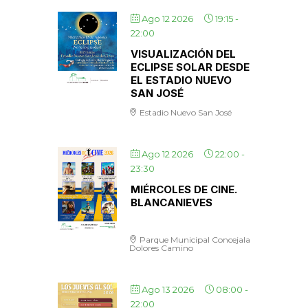
Ago 12 2026
19:15
-
22:00
VISUALIZACIÓN DEL
ECLIPSE SOLAR DESDE
EL ESTADIO NUEVO
SAN JOSÉ
Estadio Nuevo San José
Ago 12 2026
22:00
-
23:30
MIÉRCOLES DE CINE.
BLANCANIEVES
Parque Municipal Concejala
Dolores Camino
Ago 13 2026
08:00
-
22:00