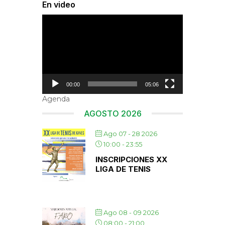
En video
Reproductor
de
vídeo
00:00
05:06
Agenda
AGOSTO 2026
Ago 07 - 28 2026
10:00
-
23:55
INSCRIPCIONES XX
LIGA DE TENIS
Ago 08 - 09 2026
08:00
-
21:00