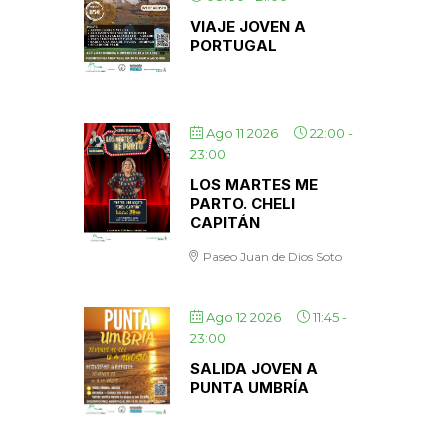
VIAJE JOVEN A
PORTUGAL
Ago 11 2026
22:00
-
23:00
LOS MARTES ME
PARTO. CHELI
CAPITÁN
Paseo Juan de Dios Soto
Ago 12 2026
11:45
-
23:00
SALIDA JOVEN A
PUNTA UMBRÍA