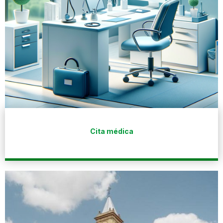
Cita médica