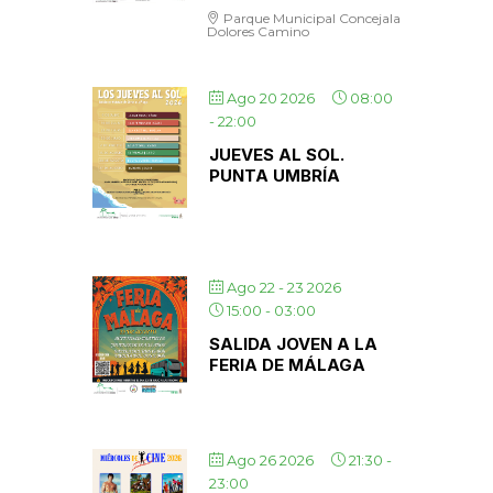
Parque Municipal Concejala
Dolores Camino
Ago 20 2026
08:00
-
22:00
JUEVES AL SOL.
PUNTA UMBRÍA
Ago 22 - 23 2026
15:00
-
03:00
SALIDA JOVEN A LA
FERIA DE MÁLAGA
Ago 26 2026
21:30
-
23:00