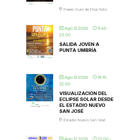
Paseo Juan de Dios Soto
Ago 12 2026
11:45
-
23:00
SALIDA JOVEN A
PUNTA UMBRÍA
Ago 12 2026
19:15
-
22:00
VISUALIZACIÓN DEL
ECLIPSE SOLAR DESDE
EL ESTADIO NUEVO
SAN JOSÉ
Estadio Nuevo San José
Ago 12 2026
22:00
-