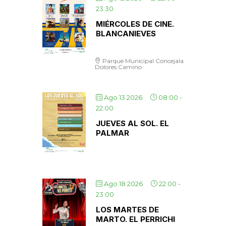
23:30
MIÉRCOLES DE CINE.
BLANCANIEVES
Parque Municipal Concejala
Dolores Camino
Ago 13 2026
08:00
-
22:00
JUEVES AL SOL. EL
PALMAR
Ago 18 2026
22:00
-
23:00
LOS MARTES DE
MARTO. EL PERRICHI