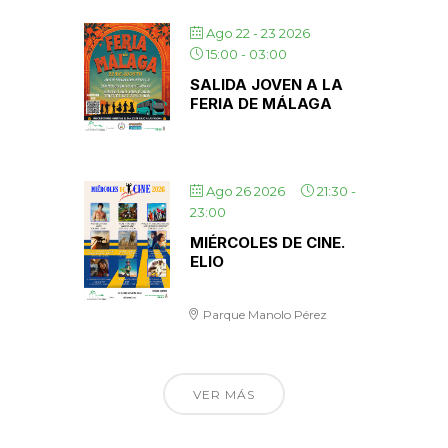
Ago 22 - 23 2026
15:00
-
03:00
SALIDA JOVEN A LA
FERIA DE MÁLAGA
Ago 26 2026
21:30
-
23:00
MIÉRCOLES DE CINE.
ELIO
Parque Manolo Pérez
VER MÁS