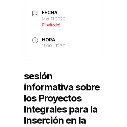
FECHA
Mar 11 2026
Finalizdo!
HORA
11:00 - 12:30
sesión
informativa sobre
los Proyectos
Integrales para la
Inserción en la