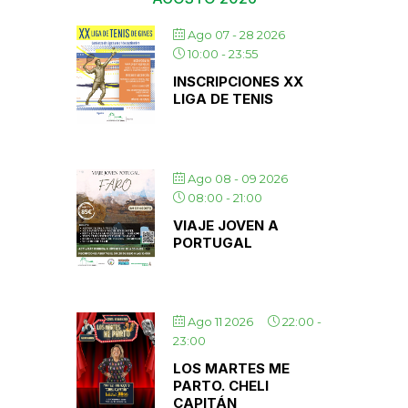
Ago 07 - 28 2026
10:00
-
23:55
INSCRIPCIONES XX
LIGA DE TENIS
Ago 08 - 09 2026
08:00
-
21:00
VIAJE JOVEN A
PORTUGAL
Ago 11 2026
22:00
-
23:00
LOS MARTES ME
PARTO. CHELI
CAPITÁN