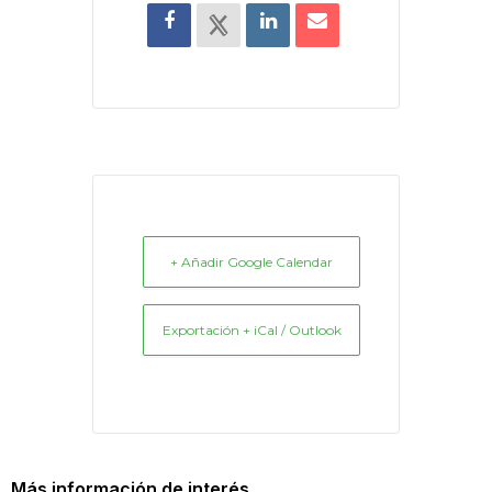
+ Añadir Google Calendar
Exportación + iCal / Outlook
Más información de interés