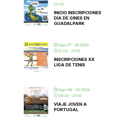
23:00
INICIO INSCRIPCIONES
DÍA DE GINES EN
GUADALPARK
Ago 07 - 28 2026
10:00
-
23:55
INSCRIPCIONES XX
LIGA DE TENIS
Ago 08 - 09 2026
08:00
-
21:00
VIAJE JOVEN A
PORTUGAL