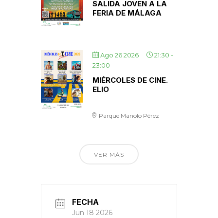
SALIDA JOVEN A LA
FERIA DE MÁLAGA
Ago 26 2026
21:30
-
23:00
MIÉRCOLES DE CINE.
ELIO
Parque Manolo Pérez
VER MÁS
FECHA
Jun 18 2026