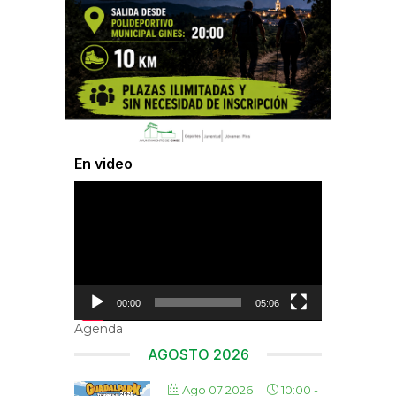
En video
Reproductor
de
vídeo
00:00
05:06
Agenda
AGOSTO 2026
Ago 07 2026
10:00
-