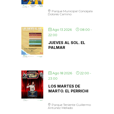
Parque Municipal Concejala
Dolores Camino
Ago 13 2026
08:00
-
22:00
JUEVES AL SOL. EL
PALMAR
Ago 18 2026
22:00
-
23:00
LOS MARTES DE
MARTO. EL PERRICHI
Parque Teniente Guillermo
Antúnez Mellado