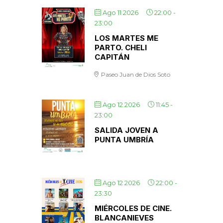
Ago 11 2026
22:00
-
23:00
LOS MARTES ME
PARTO. CHELI
CAPITÁN
Paseo Juan de Dios Soto
Ago 12 2026
11:45
-
23:00
SALIDA JOVEN A
PUNTA UMBRÍA
Ago 12 2026
22:00
-
23:30
MIÉRCOLES DE CINE.
BLANCANIEVES