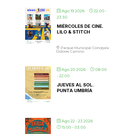
Ago 19 2026
22:00
-
23:30
MIÉRCOLES DE CINE.
LILO & STITCH
Parque Municipal Concejala
Dolores Camino
Ago 20 2026
08:00
-
22:00
JUEVES AL SOL.
PUNTA UMBRÍA
Ago 22 - 23 2026
15:00
-
03:00