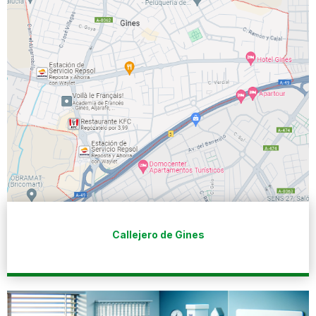
Callejero de Gines