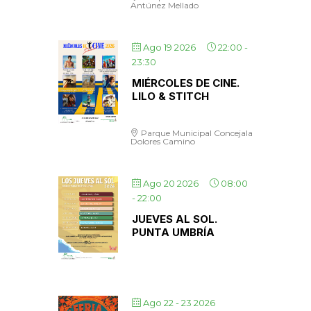
Antúnez Mellado
Ago 19 2026
22:00
-
23:30
MIÉRCOLES DE CINE.
LILO & STITCH
Parque Municipal Concejala
Dolores Camino
Ago 20 2026
08:00
-
22:00
JUEVES AL SOL.
PUNTA UMBRÍA
Ago 22 - 23 2026