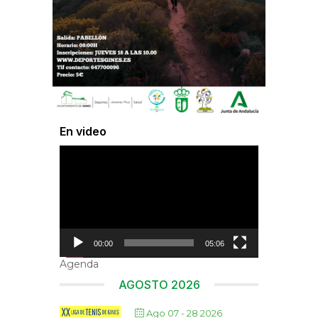
En video
Reproductor
de
vídeo
00:00
05:06
Agenda
AGOSTO 2026
Ago 07 - 28 2026