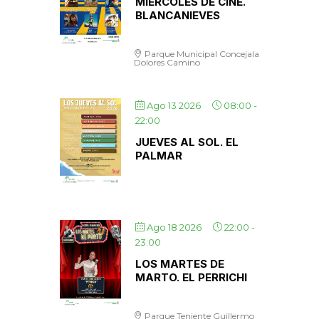
MIÉRCOLES DE CINE.
BLANCANIEVES
Parque Municipal Concejala
Dolores Camino
Ago 13 2026
08:00
-
22:00
JUEVES AL SOL. EL
PALMAR
Ago 18 2026
22:00
-
23:00
LOS MARTES DE
MARTO. EL PERRICHI
Parque Teniente Guillermo