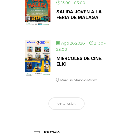
15:00
-
03:00
SALIDA JOVEN A LA
FERIA DE MÁLAGA
Ago 26 2026
21:30
-
23:00
MIÉRCOLES DE CINE.
ELIO
Parque Manolo Pérez
VER MÁS
FECHA