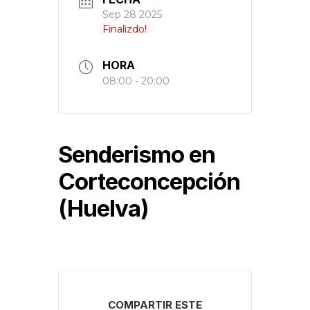
Sep 28 2025
Finalizdo!
HORA
08:00 - 20:00
Senderismo en
Corteconcepción
(Huelva)
COMPARTIR ESTE