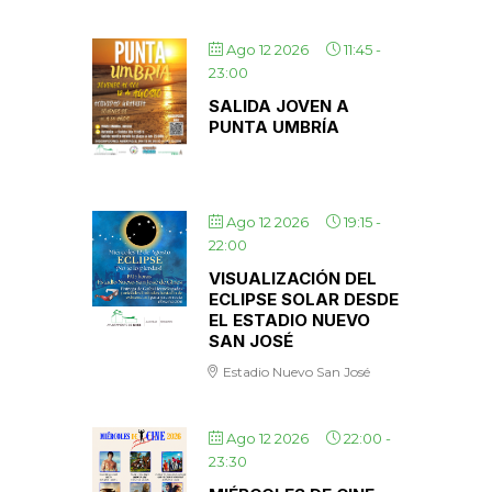
Ago 12 2026
11:45
-
23:00
SALIDA JOVEN A
PUNTA UMBRÍA
Ago 12 2026
19:15
-
22:00
VISUALIZACIÓN DEL
ECLIPSE SOLAR DESDE
EL ESTADIO NUEVO
SAN JOSÉ
Estadio Nuevo San José
Ago 12 2026
22:00
-
23:30