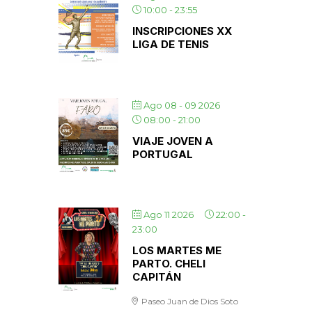
10:00
-
23:55
INSCRIPCIONES XX
LIGA DE TENIS
Ago 08 - 09 2026
08:00
-
21:00
VIAJE JOVEN A
PORTUGAL
Ago 11 2026
22:00
-
23:00
LOS MARTES ME
PARTO. CHELI
CAPITÁN
Paseo Juan de Dios Soto