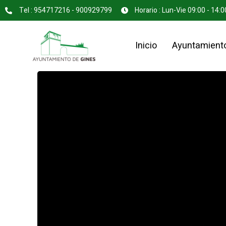
Tel : 954717216 - 900929799
Horario : Lun-Vie 09:00 - 14:0
Inicio
Ayuntamient