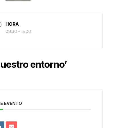
HORA
08:30 - 15:00
uestro entorno’
E EVENTO