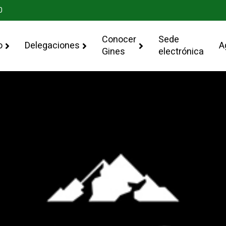
0
Conocer
Sede
o
Delegaciones
A
Gines
electrónica