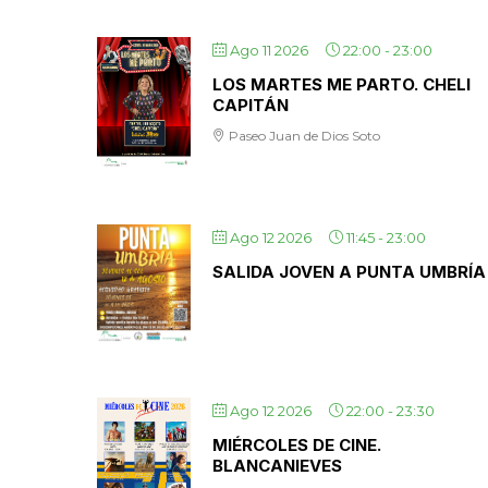
Ago 11 2026
22:00
-
23:00
LOS MARTES ME PARTO. CHELI
CAPITÁN
Paseo Juan de Dios Soto
Ago 12 2026
11:45
-
23:00
SALIDA JOVEN A PUNTA UMBRÍA
Ago 12 2026
22:00
-
23:30
MIÉRCOLES DE CINE.
BLANCANIEVES