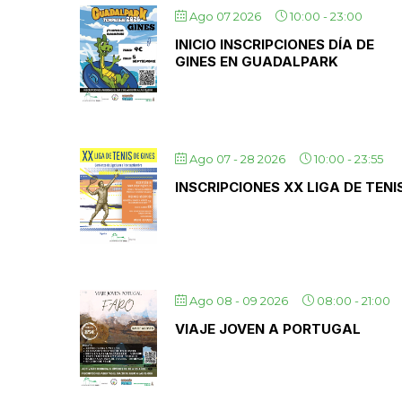
Ago 07 2026
10:00
-
23:00
INICIO INSCRIPCIONES DÍA DE
GINES EN GUADALPARK
Ago 07 - 28 2026
10:00
-
23:55
INSCRIPCIONES XX LIGA DE TENI
Ago 08 - 09 2026
08:00
-
21:00
VIAJE JOVEN A PORTUGAL