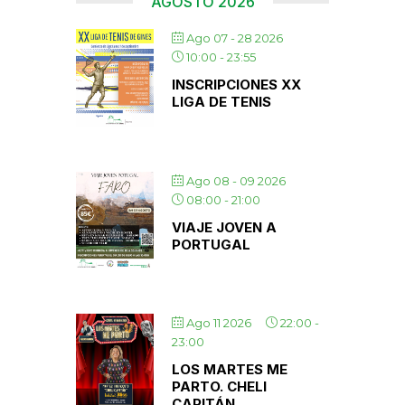
AGOSTO 2026
Ago 07 - 28 2026
10:00
-
23:55
INSCRIPCIONES XX
LIGA DE TENIS
Ago 08 - 09 2026
08:00
-
21:00
VIAJE JOVEN A
PORTUGAL
Ago 11 2026
22:00
-
23:00
LOS MARTES ME
PARTO. CHELI
CAPITÁN