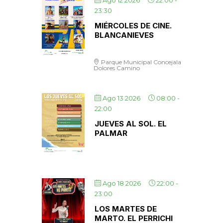
Ago 12 2026
22:00
-
23:30
MIÉRCOLES DE CINE.
BLANCANIEVES
Parque Municipal Concejala
Dolores Camino
Ago 13 2026
08:00
-
22:00
JUEVES AL SOL. EL
PALMAR
Ago 18 2026
22:00
-
23:00
LOS MARTES DE
MARTO. EL PERRICHI