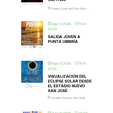
Paseo Juan de Dios Soto
Ago 12 2026
11:45
-
23:00
SALIDA JOVEN A
PUNTA UMBRÍA
Ago 12 2026
19:15
-
22:00
VISUALIZACIÓN DEL
ECLIPSE SOLAR DESDE
EL ESTADIO NUEVO
SAN JOSÉ
Estadio Nuevo San José