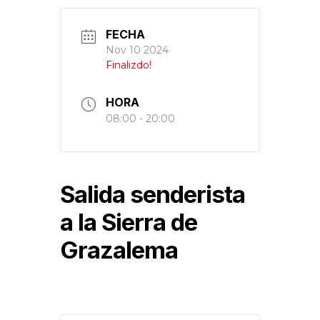
FECHA
Nov 10 2024
Finalizdo!
HORA
08:00 - 20:00
Salida senderista
a la Sierra de
Grazalema