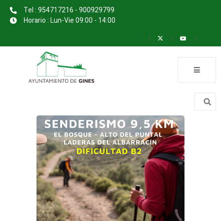
Tel : 954717216 - 900929799
Horario : Lun-Vie 09:00 - 14:00