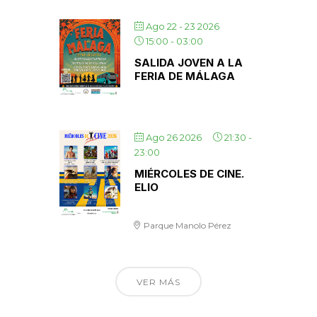
Ago 22 - 23 2026
15:00
-
03:00
SALIDA JOVEN A LA
FERIA DE MÁLAGA
Ago 26 2026
21:30
-
23:00
MIÉRCOLES DE CINE.
ELIO
Parque Manolo Pérez
VER MÁS