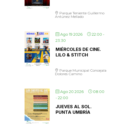
Parque Teniente Guillermo
Antúnez Mellado
Ago 19 2026
22:00
-
23:30
MIÉRCOLES DE CINE.
LILO & STITCH
Parque Municipal Concejala
Dolores Camino
Ago 20 2026
08:00
-
22:00
JUEVES AL SOL.
PUNTA UMBRÍA