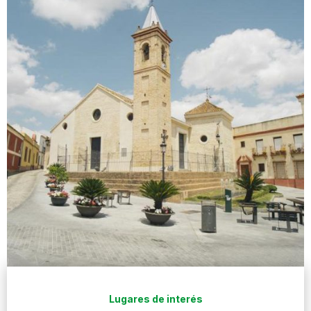
Lugares de interés