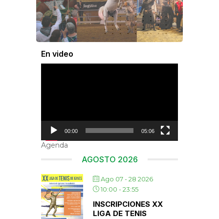
En video
Reproductor
de
vídeo
00:00
05:06
Agenda
AGOSTO 2026
Ago 07 - 28 2026
10:00
-
23:55
INSCRIPCIONES XX
LIGA DE TENIS