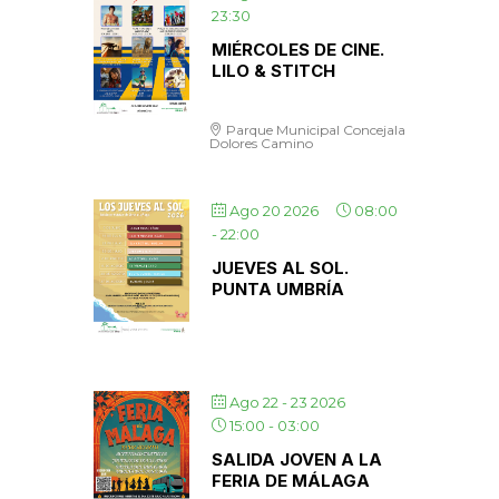
23:30
MIÉRCOLES DE CINE.
LILO & STITCH
Parque Municipal Concejala
Dolores Camino
Ago 20 2026
08:00
-
22:00
JUEVES AL SOL.
PUNTA UMBRÍA
Ago 22 - 23 2026
15:00
-
03:00
SALIDA JOVEN A LA
FERIA DE MÁLAGA