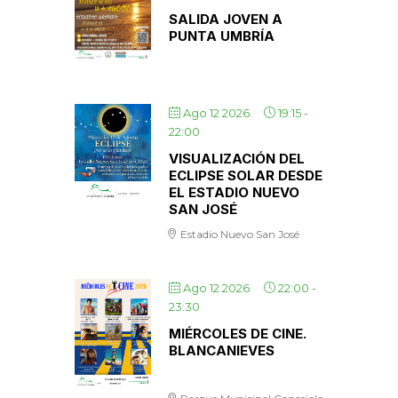
SALIDA JOVEN A
PUNTA UMBRÍA
Ago 12 2026
19:15
-
22:00
VISUALIZACIÓN DEL
ECLIPSE SOLAR DESDE
EL ESTADIO NUEVO
SAN JOSÉ
Estadio Nuevo San José
Ago 12 2026
22:00
-
23:30
MIÉRCOLES DE CINE.
BLANCANIEVES