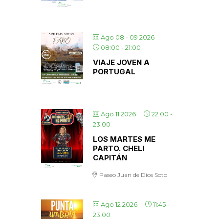
Ago 08 - 09 2026
08:00
-
21:00
VIAJE JOVEN A
PORTUGAL
Ago 11 2026
22:00
-
23:00
LOS MARTES ME
PARTO. CHELI
CAPITÁN
Paseo Juan de Dios Soto
Ago 12 2026
11:45
-
23:00