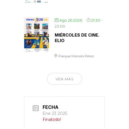
Ago 26 2026
21:30
-
23:00
MIÉRCOLES DE CINE.
ELIO
Parque Manolo Pérez
VER MÁS
FECHA
Ene 23 2025
Finalizdo!