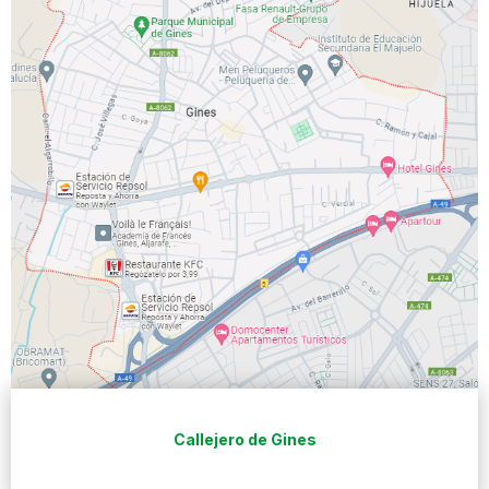
Callejero de Gines