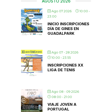
AGOSTO 2026
Ago 07 2026
10:00
-
23:00
INICIO INSCRIPCIONES
DÍA DE GINES EN
GUADALPARK
Ago 07 - 28 2026
10:00
-
23:55
INSCRIPCIONES XX
LIGA DE TENIS
Ago 08 - 09 2026
08:00
-
21:00
VIAJE JOVEN A
PORTUGAL