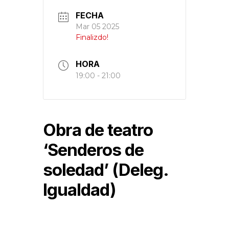
FECHA
Mar 05 2025
Finalizdo!
HORA
19:00 - 21:00
Obra de teatro
‘Senderos de
soledad’ (Deleg.
Igualdad)