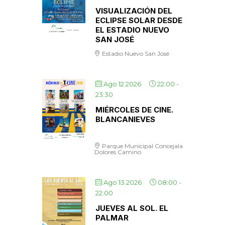
VISUALIZACIÓN DEL
ECLIPSE SOLAR DESDE
EL ESTADIO NUEVO
SAN JOSÉ
Estadio Nuevo San José
Ago 12 2026
22:00
-
23:30
MIÉRCOLES DE CINE.
BLANCANIEVES
Parque Municipal Concejala
Dolores Camino
Ago 13 2026
08:00
-
22:00
JUEVES AL SOL. EL
PALMAR