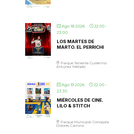
Ago 18 2026
22:00
-
23:00
LOS MARTES DE
MARTO. EL PERRICHI
Parque Teniente Guillermo
Antúnez Mellado
Ago 19 2026
22:00
-
23:30
MIÉRCOLES DE CINE.
LILO & STITCH
Parque Municipal Concejala
Dolores Camino