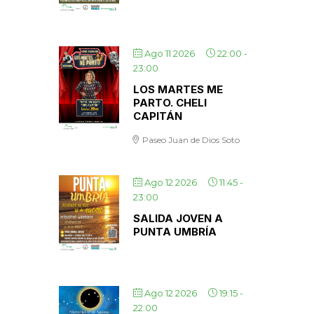
Ago 11 2026
22:00
-
23:00
LOS MARTES ME
PARTO. CHELI
CAPITÁN
Paseo Juan de Dios Soto
Ago 12 2026
11:45
-
23:00
SALIDA JOVEN A
PUNTA UMBRÍA
Ago 12 2026
19:15
-
22:00