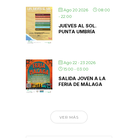
Ago 20 2026
08:00
-
22:00
JUEVES AL SOL.
PUNTA UMBRÍA
Ago 22 - 23 2026
15:00
-
03:00
SALIDA JOVEN A LA
FERIA DE MÁLAGA
VER MÁS