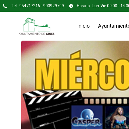
Tel : 954717216 - 900929799
Horario : Lun-Vie 09:00 - 14:0
Inicio
Ayuntamient