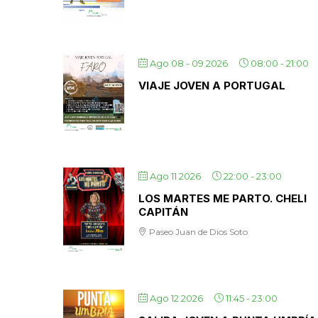
Ago 08 - 09 2026
08:00
-
21:00
VIAJE JOVEN A PORTUGAL
Ago 11 2026
22:00
-
23:00
LOS MARTES ME PARTO. CHELI
CAPITÁN
Paseo Juan de Dios Soto
Ago 12 2026
11:45
-
23:00