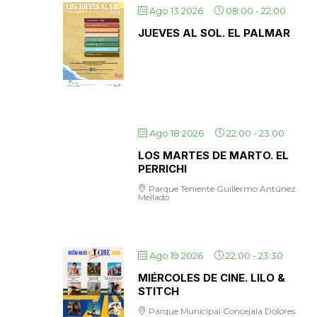
Ago 13 2026
08:00
-
22:00
JUEVES AL SOL. EL PALMAR
Ago 18 2026
22:00
-
23:00
LOS MARTES DE MARTO. EL
PERRICHI
Parque Teniente Guillermo Antúnez
Mellado
Ago 19 2026
22:00
-
23:30
MIÉRCOLES DE CINE. LILO &
STITCH
Parque Municipal Concejala Dolores