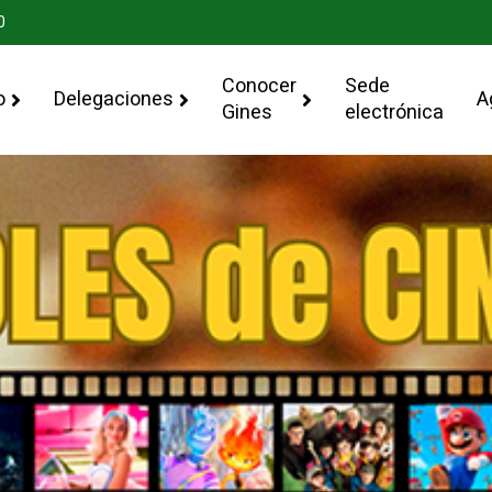
0
Conocer
Sede
o
Delegaciones
A
Gines
electrónica