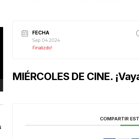
FECHA
Sep 04 2024
Finalizdo!
MIÉRCOLES DE CINE. ¡Vaya
COMPARTIR EST
S