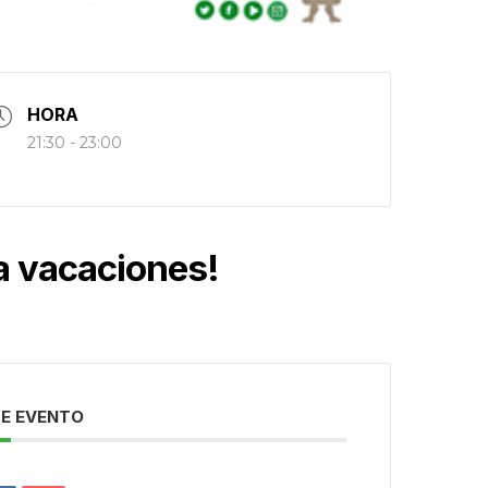
HORA
21:30 - 23:00
 vacaciones!
E EVENTO