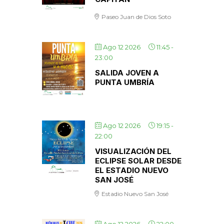
Paseo Juan de Dios Soto
Ago 12 2026
11:45
-
23:00
SALIDA JOVEN A
PUNTA UMBRÍA
Ago 12 2026
19:15
-
22:00
VISUALIZACIÓN DEL
ECLIPSE SOLAR DESDE
EL ESTADIO NUEVO
SAN JOSÉ
Estadio Nuevo San José