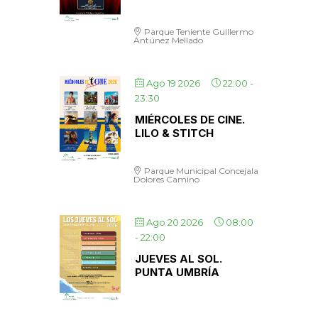
Parque Teniente Guillermo
Antúnez Mellado
Ago 19 2026
22:00
-
23:30
MIÉRCOLES DE CINE.
LILO & STITCH
Parque Municipal Concejala
Dolores Camino
Ago 20 2026
08:00
-
22:00
JUEVES AL SOL.
PUNTA UMBRÍA