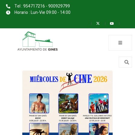
Tel : 954717216 - 900929799
Horario : Lun-Vie 09:00 - 14:00