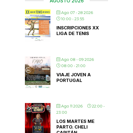
AGOSTO 2026
Ago 07 - 28 2026
10:00
-
23:55
INSCRIPCIONES XX
LIGA DE TENIS
Ago 08 - 09 2026
08:00
-
21:00
VIAJE JOVEN A
PORTUGAL
Ago 11 2026
22:00
-
23:00
LOS MARTES ME
PARTO. CHELI
CAPITÁN