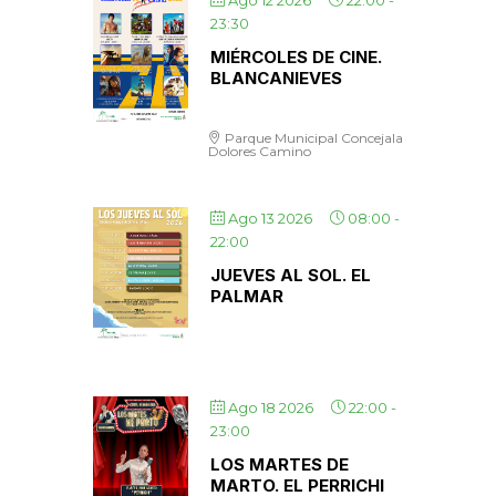
Ago 12 2026
22:00
-
23:30
MIÉRCOLES DE CINE.
BLANCANIEVES
Parque Municipal Concejala
Dolores Camino
Ago 13 2026
08:00
-
22:00
JUEVES AL SOL. EL
PALMAR
Ago 18 2026
22:00
-
23:00
LOS MARTES DE
MARTO. EL PERRICHI