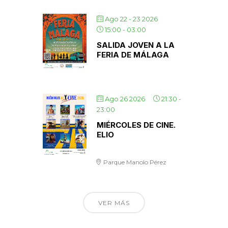
Ago 22 - 23 2026
15:00
-
03:00
SALIDA JOVEN A LA
FERIA DE MÁLAGA
Ago 26 2026
21:30
-
23:00
MIÉRCOLES DE CINE.
ELIO
Parque Manolo Pérez
VER MÁS