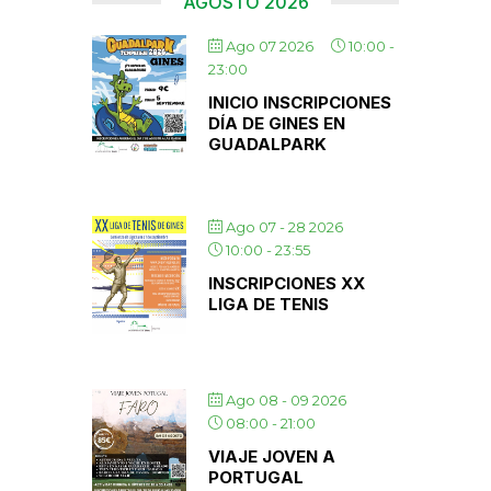
AGOSTO 2026
Ago 07 2026
10:00
-
23:00
INICIO INSCRIPCIONES
DÍA DE GINES EN
GUADALPARK
Ago 07 - 28 2026
10:00
-
23:55
INSCRIPCIONES XX
LIGA DE TENIS
Ago 08 - 09 2026
08:00
-
21:00
VIAJE JOVEN A
PORTUGAL