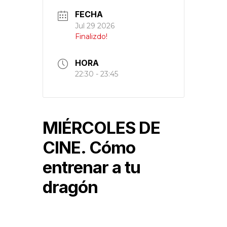
FECHA
Jul 29 2026
Finalizdo!
HORA
22:30 - 23:45
MIÉRCOLES DE
CINE. Cómo
entrenar a tu
dragón