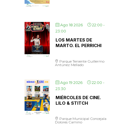
Ago 18 2026
22:00
-
23:00
LOS MARTES DE
MARTO. EL PERRICHI
Parque Teniente Guillermo
Antúnez Mellado
Ago 19 2026
22:00
-
23:30
MIÉRCOLES DE CINE.
LILO & STITCH
Parque Municipal Concejala
Dolores Camino