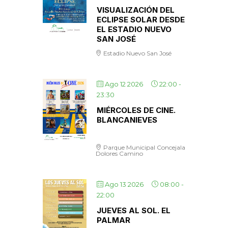
VISUALIZACIÓN DEL
ECLIPSE SOLAR DESDE
EL ESTADIO NUEVO
SAN JOSÉ
Estadio Nuevo San José
Ago 12 2026
22:00
-
23:30
MIÉRCOLES DE CINE.
BLANCANIEVES
Parque Municipal Concejala
Dolores Camino
Ago 13 2026
08:00
-
22:00
JUEVES AL SOL. EL
PALMAR