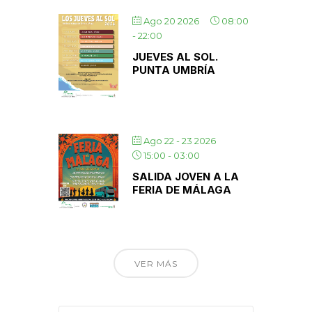
Ago 20 2026
08:00
-
22:00
JUEVES AL SOL.
PUNTA UMBRÍA
Ago 22 - 23 2026
15:00
-
03:00
SALIDA JOVEN A LA
FERIA DE MÁLAGA
VER MÁS