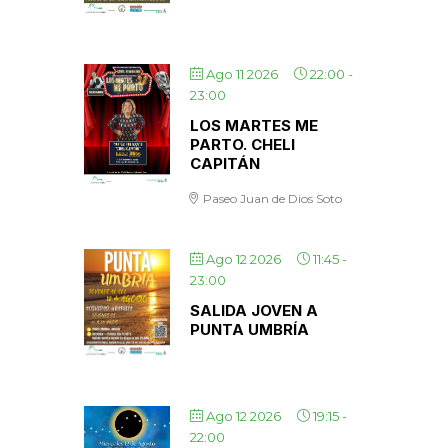
Ago 11 2026
22:00
-
23:00
LOS MARTES ME
PARTO. CHELI
CAPITÁN
Paseo Juan de Dios Soto
Ago 12 2026
11:45
-
23:00
SALIDA JOVEN A
PUNTA UMBRÍA
Ago 12 2026
19:15
-
22:00