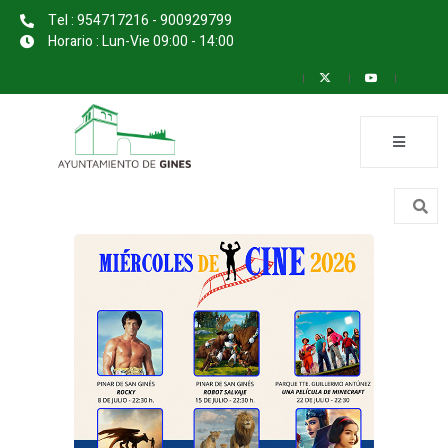
Tel : 954717216 - 900929799
Horario : Lun-Vie 09:00 - 14:00