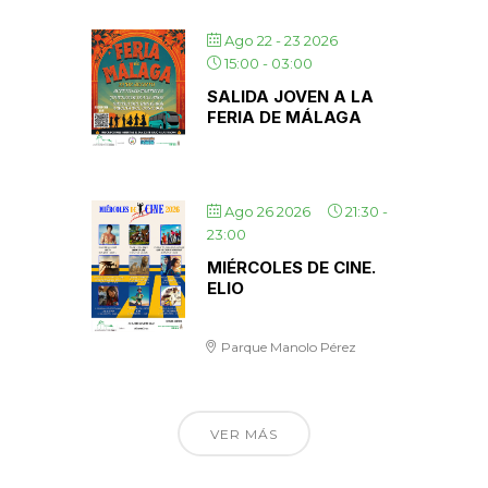
Ago 22 - 23 2026
15:00
-
03:00
SALIDA JOVEN A LA
FERIA DE MÁLAGA
Ago 26 2026
21:30
-
23:00
MIÉRCOLES DE CINE.
ELIO
Parque Manolo Pérez
VER MÁS