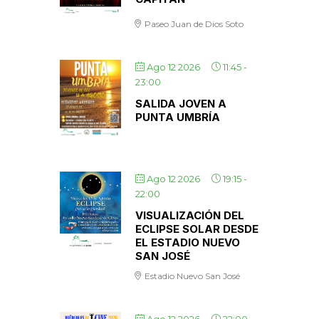
Paseo Juan de Dios Soto
Ago 12 2026
11:45
-
23:00
SALIDA JOVEN A
PUNTA UMBRÍA
Ago 12 2026
19:15
-
22:00
VISUALIZACIÓN DEL
ECLIPSE SOLAR DESDE
EL ESTADIO NUEVO
SAN JOSÉ
Estadio Nuevo San José