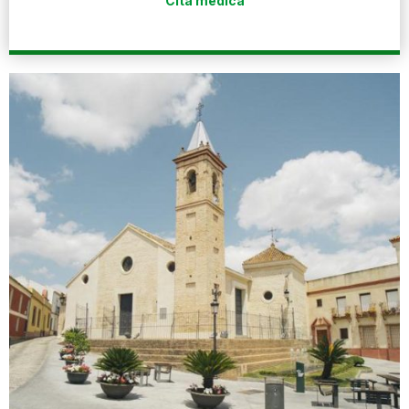
Cita médica