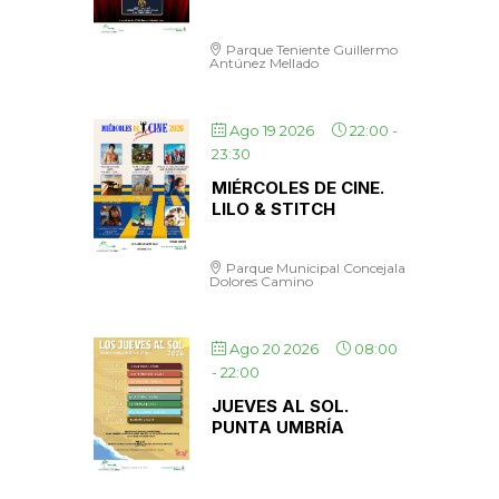
Parque Teniente Guillermo
Antúnez Mellado
Ago 19 2026
22:00
-
23:30
MIÉRCOLES DE CINE.
LILO & STITCH
Parque Municipal Concejala
Dolores Camino
Ago 20 2026
08:00
-
22:00
JUEVES AL SOL.
PUNTA UMBRÍA