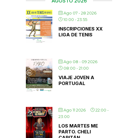
AGOSTO 2026
Ago 07 - 28 2026
10:00
-
23:55
INSCRIPCIONES XX
LIGA DE TENIS
Ago 08 - 09 2026
08:00
-
21:00
VIAJE JOVEN A
PORTUGAL
Ago 11 2026
22:00
-
23:00
LOS MARTES ME
PARTO. CHELI
CAPITÁN