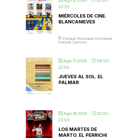
Ago 12 2026
22:00
-
23:30
MIÉRCOLES DE CINE.
BLANCANIEVES
Parque Municipal Concejala
Dolores Camino
Ago 13 2026
08:00
-
22:00
JUEVES AL SOL. EL
PALMAR
Ago 18 2026
22:00
-
23:00
LOS MARTES DE
MARTO. EL PERRICHI