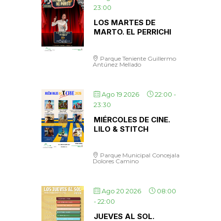
23:00
LOS MARTES DE
MARTO. EL PERRICHI
Parque Teniente Guillermo
Antúnez Mellado
Ago 19 2026
22:00
-
23:30
MIÉRCOLES DE CINE.
LILO & STITCH
Parque Municipal Concejala
Dolores Camino
Ago 20 2026
08:00
-
22:00
JUEVES AL SOL.