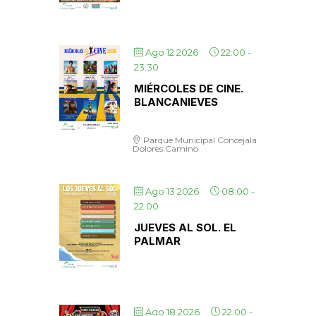
Ago 12 2026
22:00
-
23:30
MIÉRCOLES DE CINE.
BLANCANIEVES
Parque Municipal Concejala
Dolores Camino
Ago 13 2026
08:00
-
22:00
JUEVES AL SOL. EL
PALMAR
Ago 18 2026
22:00
-