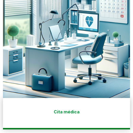
Cita médica