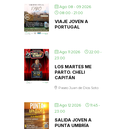
Ago 08 - 09 2026
08:00
-
21:00
VIAJE JOVEN A
PORTUGAL
Ago 11 2026
22:00
-
23:00
LOS MARTES ME
PARTO. CHELI
CAPITÁN
Paseo Juan de Dios Soto
Ago 12 2026
11:45
-
23:00
SALIDA JOVEN A
PUNTA UMBRÍA