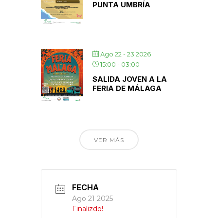
PUNTA UMBRÍA
Ago 22 - 23 2026
15:00
-
03:00
SALIDA JOVEN A LA
FERIA DE MÁLAGA
VER MÁS
FECHA
Ago 21 2025
Finalizdo!