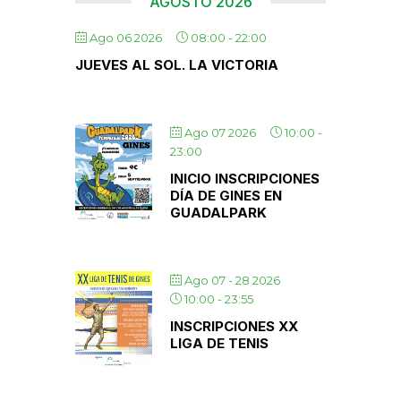
AGOSTO 2026
Ago 06 2026
08:00
-
22:00
JUEVES AL SOL. LA VICTORIA
Ago 07 2026
10:00
-
23:00
INICIO INSCRIPCIONES
DÍA DE GINES EN
GUADALPARK
Ago 07 - 28 2026
10:00
-
23:55
INSCRIPCIONES XX
LIGA DE TENIS