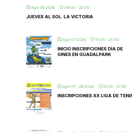
Ago 06 2026
08:00
-
22:00
JUEVES AL SOL. LA VICTORIA
Ago 07 2026
10:00
-
23:00
INICIO INSCRIPCIONES DÍA DE
GINES EN GUADALPARK
Ago 07 - 28 2026
10:00
-
23:55
INSCRIPCIONES XX LIGA DE TENI