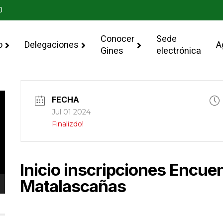
0
Conocer
Sede
o
Delegaciones
A
Gines
electrónica
FECHA
Jul 01 2024
Finalizdo!
Inicio inscripciones Encuen
Matalascañas