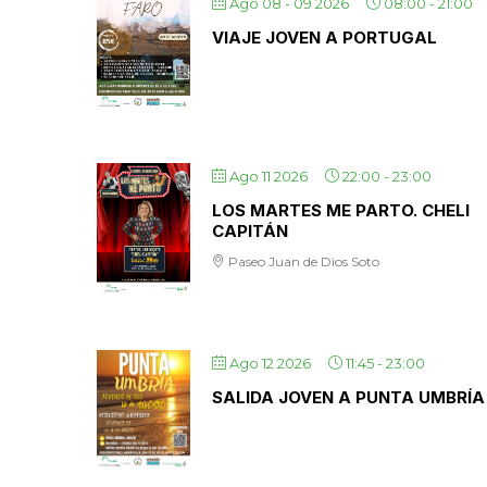
Ago 08 - 09 2026
08:00
-
21:00
VIAJE JOVEN A PORTUGAL
Ago 11 2026
22:00
-
23:00
LOS MARTES ME PARTO. CHELI
CAPITÁN
Paseo Juan de Dios Soto
Ago 12 2026
11:45
-
23:00
SALIDA JOVEN A PUNTA UMBRÍA