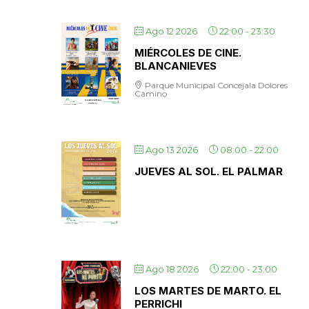
Ago 12 2026
22:00
-
23:30
MIÉRCOLES DE CINE.
BLANCANIEVES
Parque Municipal Concejala Dolores
Camino
Ago 13 2026
08:00
-
22:00
JUEVES AL SOL. EL PALMAR
Ago 18 2026
22:00
-
23:00
LOS MARTES DE MARTO. EL
PERRICHI