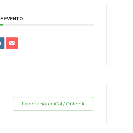
E EVENTO
Exportación + iCal / Outlook