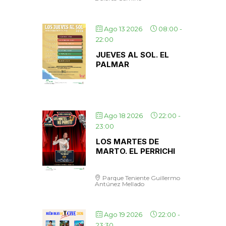
Ago 13 2026
08:00
-
22:00
JUEVES AL SOL. EL
PALMAR
Ago 18 2026
22:00
-
23:00
LOS MARTES DE
MARTO. EL PERRICHI
Parque Teniente Guillermo
Antúnez Mellado
Ago 19 2026
22:00
-
23:30