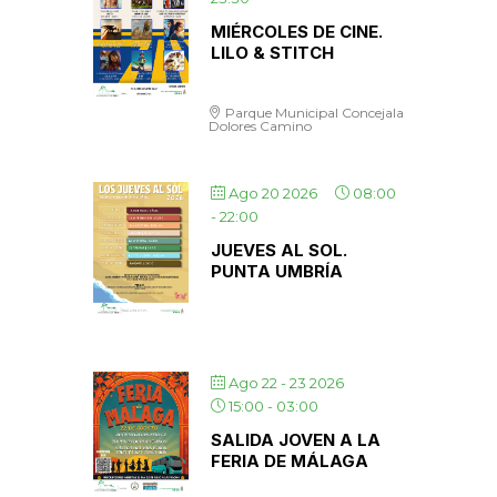
MIÉRCOLES DE CINE.
LILO & STITCH
Parque Municipal Concejala
Dolores Camino
Ago 20 2026
08:00
-
22:00
JUEVES AL SOL.
PUNTA UMBRÍA
Ago 22 - 23 2026
15:00
-
03:00
SALIDA JOVEN A LA
FERIA DE MÁLAGA