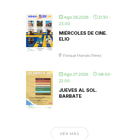
Ago 26 2026
21:30
-
23:00
MIÉRCOLES DE CINE.
ELIO
Parque Manolo Pérez
Ago 27 2026
08:00
-
22:00
JUEVES AL SOL.
BARBATE
VER MÁS