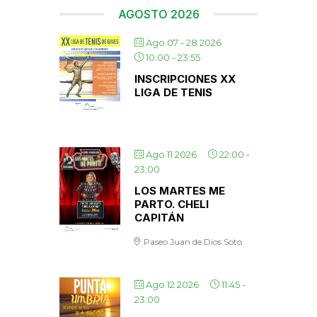
AGOSTO 2026
Ago 07 - 28 2026
10:00
-
23:55
INSCRIPCIONES XX
LIGA DE TENIS
Ago 11 2026
22:00
-
23:00
LOS MARTES ME
PARTO. CHELI
CAPITÁN
Paseo Juan de Dios Soto
Ago 12 2026
11:45
-
23:00