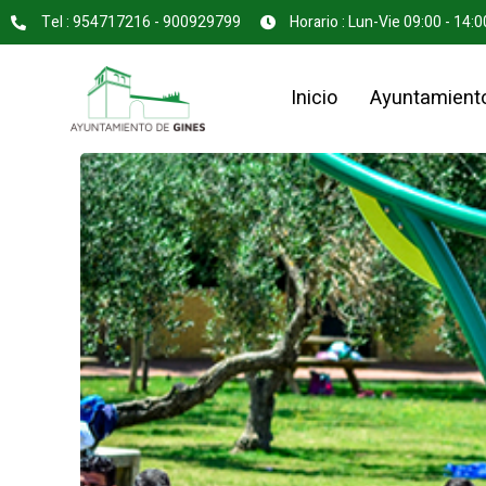
Tel : 954717216 - 900929799
Horario : Lun-Vie 09:00 - 14:0
Inicio
Ayuntamient