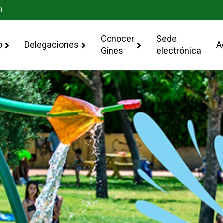
0
Conocer
Sede
o
Delegaciones
A
Gines
electrónica