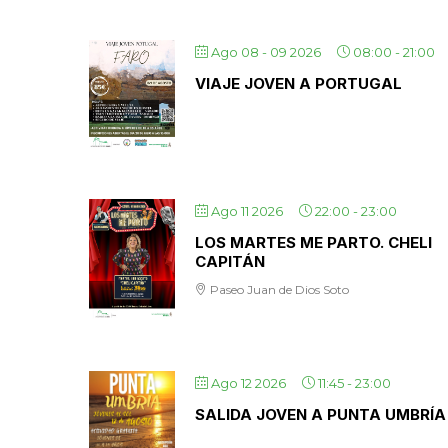
Ago 08 - 09 2026
08:00
-
21:00
VIAJE JOVEN A PORTUGAL
Ago 11 2026
22:00
-
23:00
LOS MARTES ME PARTO. CHELI
CAPITÁN
Paseo Juan de Dios Soto
Ago 12 2026
11:45
-
23:00
SALIDA JOVEN A PUNTA UMBRÍA