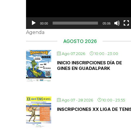
00:00
05:06
Agenda
AGOSTO 2026
Ago 07 2026
10:00
-
23:00
INICIO INSCRIPCIONES DÍA DE
GINES EN GUADALPARK
Ago 07 - 28 2026
10:00
-
23:55
INSCRIPCIONES XX LIGA DE TENI