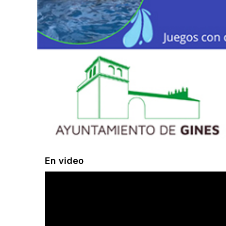
En video
Reproductor
de
vídeo