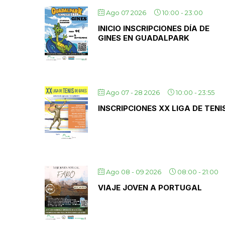
Ago 07 2026
10:00
-
23:00
INICIO INSCRIPCIONES DÍA DE
GINES EN GUADALPARK
Ago 07 - 28 2026
10:00
-
23:55
INSCRIPCIONES XX LIGA DE TENI
Ago 08 - 09 2026
08:00
-
21:00
VIAJE JOVEN A PORTUGAL