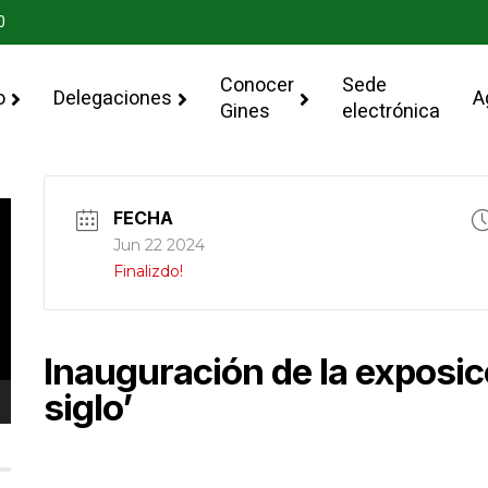
0
Conocer
Sede
o
Delegaciones
A
Gines
electrónica
FECHA
Jun 22 2024
Finalizdo!
Inauguración de la exposi
siglo’