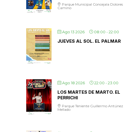
Parque Municipal Concejala Dolores
Camino
Ago 13 2026
08:00
-
22:00
JUEVES AL SOL. EL PALMAR
Ago 18 2026
22:00
-
23:00
LOS MARTES DE MARTO. EL
PERRICHI
Parque Teniente Guillermo Antúnez
Mellado