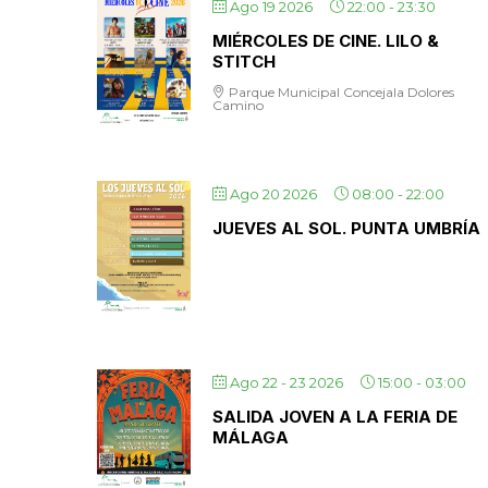
Ago 19 2026
22:00
-
23:30
MIÉRCOLES DE CINE. LILO &
STITCH
Parque Municipal Concejala Dolores
Camino
Ago 20 2026
08:00
-
22:00
JUEVES AL SOL. PUNTA UMBRÍA
Ago 22 - 23 2026
15:00
-
03:00
SALIDA JOVEN A LA FERIA DE
MÁLAGA