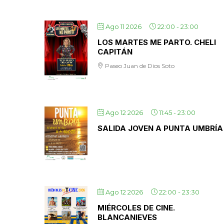
Ago 11 2026
22:00
-
23:00
LOS MARTES ME PARTO. CHELI
CAPITÁN
Paseo Juan de Dios Soto
Ago 12 2026
11:45
-
23:00
SALIDA JOVEN A PUNTA UMBRÍA
Ago 12 2026
22:00
-
23:30
MIÉRCOLES DE CINE.
BLANCANIEVES