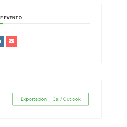
E EVENTO
Exportación + iCal / Outlook