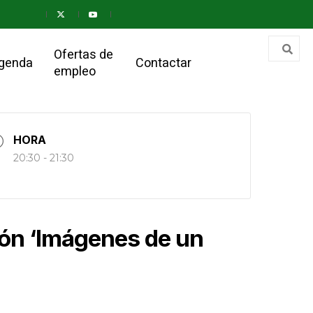
Ofertas de
genda
Contactar
empleo
HORA
20:30 - 21:30
cón ‘Imágenes de un