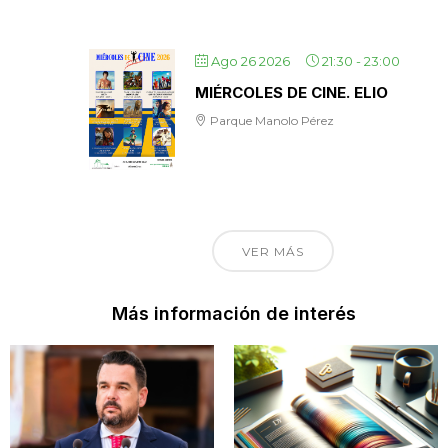
Ago 26 2026
21:30
-
23:00
MIÉRCOLES DE CINE. ELIO
Parque Manolo Pérez
VER MÁS
Más información de interés