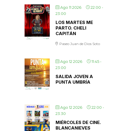
Ago 11 2026
22:00
-
23:00
LOS MARTES ME
PARTO. CHELI
CAPITÁN
Paseo Juan de Dios Soto
Ago 12 2026
11:45
-
23:00
SALIDA JOVEN A
PUNTA UMBRÍA
Ago 12 2026
22:00
-
23:30
MIÉRCOLES DE CINE.
BLANCANIEVES