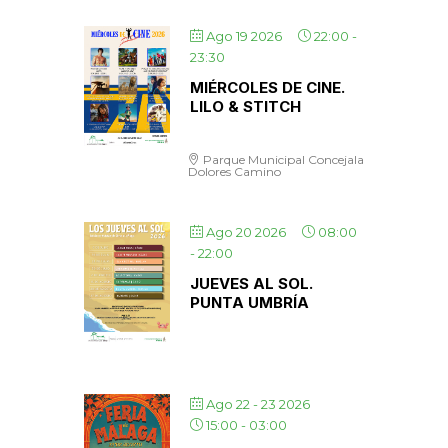
Ago 19 2026
22:00
-
23:30
MIÉRCOLES DE CINE.
LILO & STITCH
Parque Municipal Concejala
Dolores Camino
Ago 20 2026
08:00
-
22:00
JUEVES AL SOL.
PUNTA UMBRÍA
Ago 22 - 23 2026
15:00
-
03:00