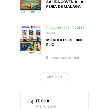
SALIDA JOVEN A LA
FERIA DE MÁLAGA
Ago 26 2026
21:30
-
23:00
MIÉRCOLES DE CINE.
ELIO
Parque Manolo Pérez
VER MÁS
FECHA
Mar 11 2026