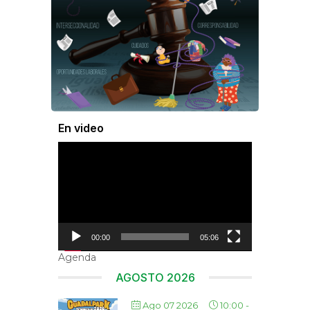
En video
Reproductor
de
vídeo
00:00
05:06
Agenda
AGOSTO 2026
Ago 07 2026
10:00
-