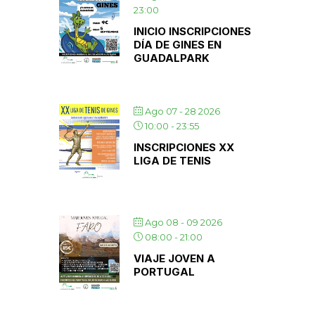
23:00
INICIO INSCRIPCIONES
DÍA DE GINES EN
GUADALPARK
Ago 07 - 28 2026
10:00
-
23:55
INSCRIPCIONES XX
LIGA DE TENIS
Ago 08 - 09 2026
08:00
-
21:00
VIAJE JOVEN A
PORTUGAL