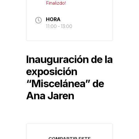
Finalizdo!
HORA
11:00 - 13:00
Inauguración de la
exposición
“Miscelánea” de
Ana Jaren
COMPARTIR ESTE