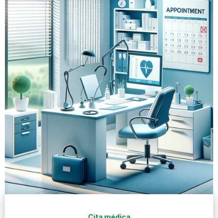
Cita médica