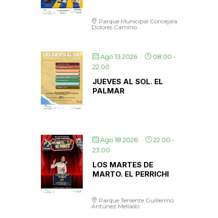
Parque Municipal Concejala
Dolores Camino
Ago 13 2026
08:00
-
22:00
JUEVES AL SOL. EL
PALMAR
Ago 18 2026
22:00
-
23:00
LOS MARTES DE
MARTO. EL PERRICHI
Parque Teniente Guillermo
Antúnez Mellado