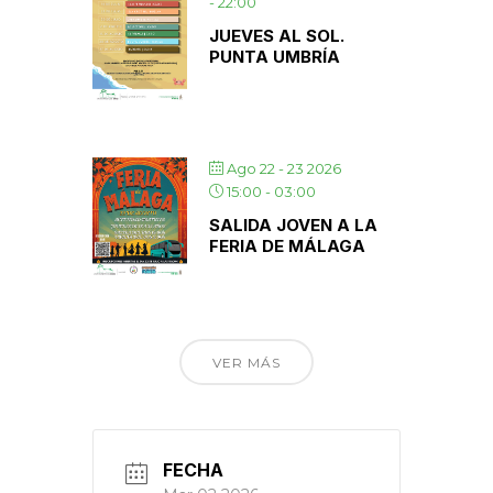
-
22:00
JUEVES AL SOL.
PUNTA UMBRÍA
Ago 22 - 23 2026
15:00
-
03:00
SALIDA JOVEN A LA
FERIA DE MÁLAGA
VER MÁS
FECHA