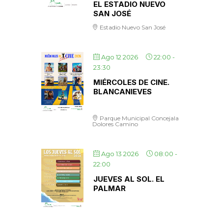
EL ESTADIO NUEVO
SAN JOSÉ
Estadio Nuevo San José
Ago 12 2026
22:00
-
23:30
MIÉRCOLES DE CINE.
BLANCANIEVES
Parque Municipal Concejala
Dolores Camino
Ago 13 2026
08:00
-
22:00
JUEVES AL SOL. EL
PALMAR