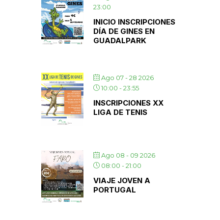
23:00
INICIO INSCRIPCIONES
DÍA DE GINES EN
GUADALPARK
Ago 07 - 28 2026
10:00
-
23:55
INSCRIPCIONES XX
LIGA DE TENIS
Ago 08 - 09 2026
08:00
-
21:00
VIAJE JOVEN A
PORTUGAL