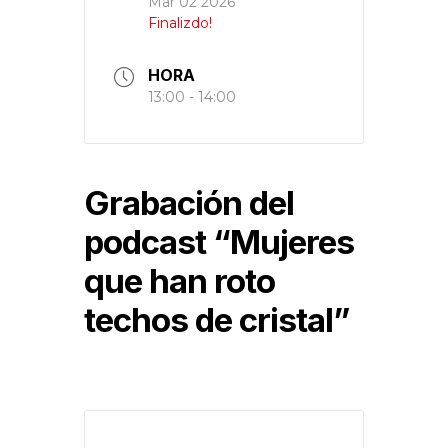
Mar 02 2026
Finalizdo!
HORA
13:00 - 14:00
Grabación del
podcast “Mujeres
que han roto
techos de cristal”