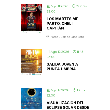
Ago 11 2026
22:00
-
23:00
LOS MARTES ME
PARTO. CHELI
CAPITÁN
Paseo Juan de Dios Soto
Ago 12 2026
11:45
-
23:00
SALIDA JOVEN A
PUNTA UMBRÍA
Ago 12 2026
19:15
-
22:00
VISUALIZACIÓN DEL
ECLIPSE SOLAR DESDE