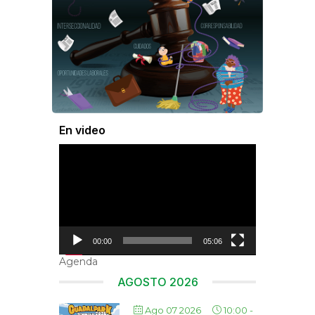
En video
Reproductor
de
vídeo
00:00
05:06
Agenda
AGOSTO 2026
Ago 07 2026
10:00
-