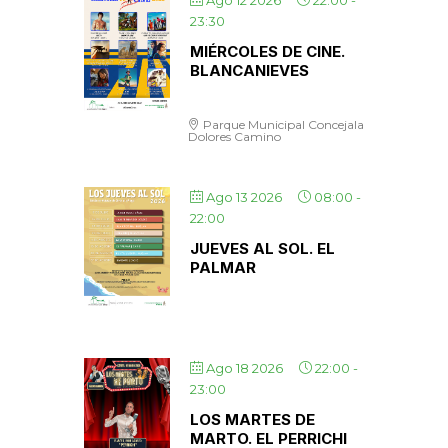
Ago 12 2026
22:00
-
23:30
MIÉRCOLES DE CINE.
BLANCANIEVES
Parque Municipal Concejala
Dolores Camino
Ago 13 2026
08:00
-
22:00
JUEVES AL SOL. EL
PALMAR
Ago 18 2026
22:00
-
23:00
LOS MARTES DE
MARTO. EL PERRICHI