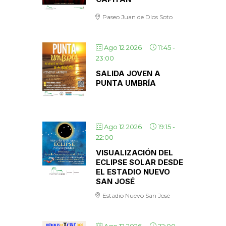
Paseo Juan de Dios Soto
Ago 12 2026
11:45
-
23:00
SALIDA JOVEN A
PUNTA UMBRÍA
Ago 12 2026
19:15
-
22:00
VISUALIZACIÓN DEL
ECLIPSE SOLAR DESDE
EL ESTADIO NUEVO
SAN JOSÉ
Estadio Nuevo San José