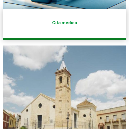
Cita médica