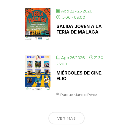
Ago 22 - 23 2026
15:00
-
03:00
SALIDA JOVEN A LA
FERIA DE MÁLAGA
Ago 26 2026
21:30
-
23:00
MIÉRCOLES DE CINE.
ELIO
Parque Manolo Pérez
VER MÁS