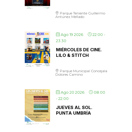
Parque Teniente Guillermo
Antúnez Mellado
Ago 19 2026
22:00
-
23:30
MIÉRCOLES DE CINE.
LILO & STITCH
Parque Municipal Concejala
Dolores Camino
Ago 20 2026
08:00
-
22:00
JUEVES AL SOL.
PUNTA UMBRÍA