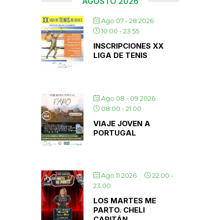
AGOSTO 2026
Ago 07 - 28 2026
10:00
-
23:55
INSCRIPCIONES XX
LIGA DE TENIS
Ago 08 - 09 2026
08:00
-
21:00
VIAJE JOVEN A
PORTUGAL
Ago 11 2026
22:00
-
23:00
LOS MARTES ME
PARTO. CHELI
CAPITÁN