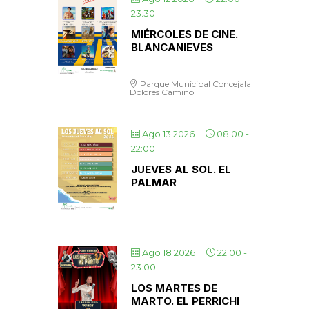
23:30
MIÉRCOLES DE CINE.
BLANCANIEVES
Parque Municipal Concejala
Dolores Camino
Ago 13 2026
08:00
-
22:00
JUEVES AL SOL. EL
PALMAR
Ago 18 2026
22:00
-
23:00
LOS MARTES DE
MARTO. EL PERRICHI