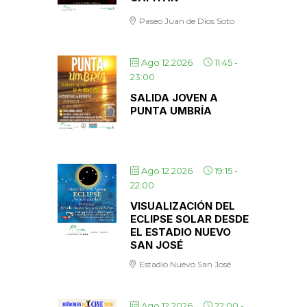
Paseo Juan de Dios Soto
Ago 12 2026
11:45
-
23:00
SALIDA JOVEN A
PUNTA UMBRÍA
Ago 12 2026
19:15
-
22:00
VISUALIZACIÓN DEL
ECLIPSE SOLAR DESDE
EL ESTADIO NUEVO
SAN JOSÉ
Estadio Nuevo San José
Ago 12 2026
22:00
-