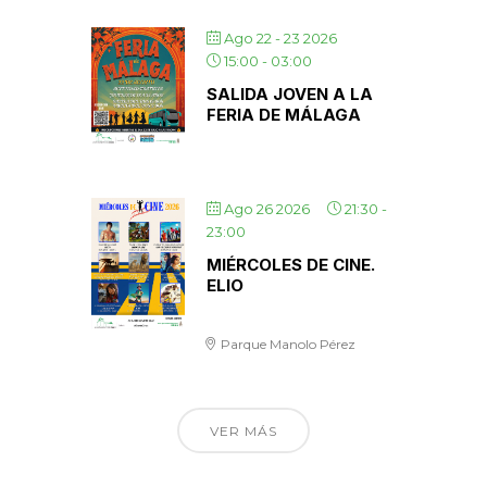
Ago 22 - 23 2026
15:00
-
03:00
SALIDA JOVEN A LA
FERIA DE MÁLAGA
Ago 26 2026
21:30
-
23:00
MIÉRCOLES DE CINE.
ELIO
Parque Manolo Pérez
VER MÁS