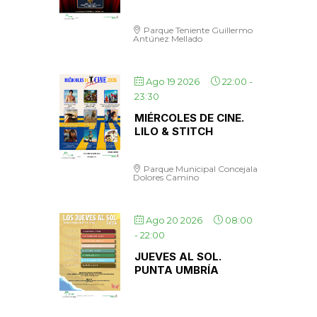
Parque Teniente Guillermo
Antúnez Mellado
Ago 19 2026
22:00
-
23:30
MIÉRCOLES DE CINE.
LILO & STITCH
Parque Municipal Concejala
Dolores Camino
Ago 20 2026
08:00
-
22:00
JUEVES AL SOL.
PUNTA UMBRÍA