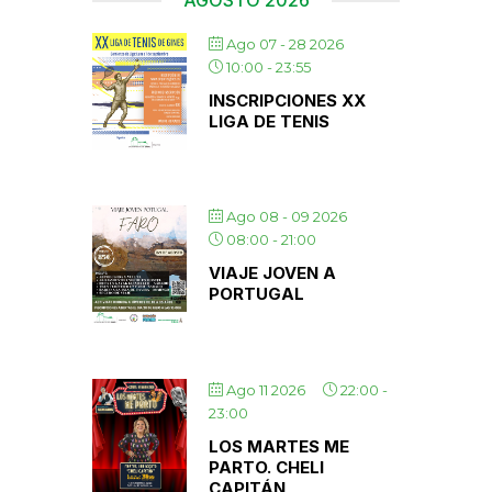
Ago 07 - 28 2026
10:00
-
23:55
INSCRIPCIONES XX
LIGA DE TENIS
Ago 08 - 09 2026
08:00
-
21:00
VIAJE JOVEN A
PORTUGAL
Ago 11 2026
22:00
-
23:00
LOS MARTES ME
PARTO. CHELI
CAPITÁN