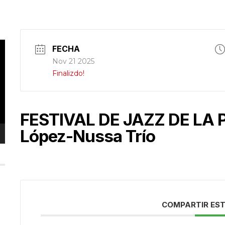
FECHA
Nov 21 2025
Finalizdo!
FESTIVAL DE JAZZ DE LA 
López-Nussa Trío
COMPARTIR EST