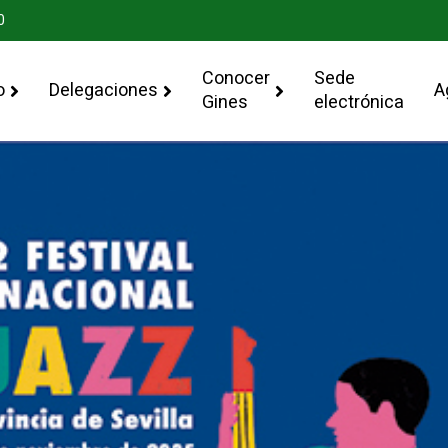
0
Conocer
Sede
o
Delegaciones
A
Gines
electrónica