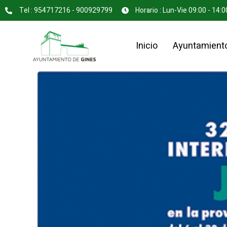
Tel : 954717216 - 900929799
Horario : Lun-Vie 09:00 - 14:0
Inicio
Ayuntamient