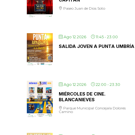
Paseo Juan de Dios Soto
Ago 12 2026
11:45
-
23:00
SALIDA JOVEN A PUNTA UMBRÍA
Ago 12 2026
22:00
-
23:30
MIÉRCOLES DE CINE.
BLANCANIEVES
Parque Municipal Concejala Dolores
Camino