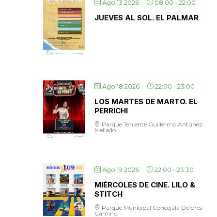
Ago 13 2026
08:00
-
22:00
JUEVES AL SOL. EL PALMAR
Ago 18 2026
22:00
-
23:00
LOS MARTES DE MARTO. EL
PERRICHI
Parque Teniente Guillermo Antúnez
Mellado
Ago 19 2026
22:00
-
23:30
MIÉRCOLES DE CINE. LILO &
STITCH
Parque Municipal Concejala Dolores
Camino