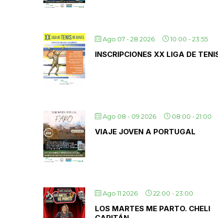
Ago 07 - 28 2026
10:00
-
23:55
INSCRIPCIONES XX LIGA DE TENI
Ago 08 - 09 2026
08:00
-
21:00
VIAJE JOVEN A PORTUGAL
Ago 11 2026
22:00
-
23:00
LOS MARTES ME PARTO. CHELI
CAPITÁN