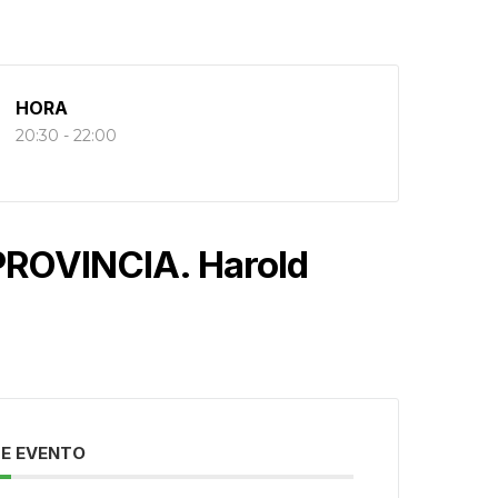
HORA
20:30 - 22:00
PROVINCIA. Harold
E EVENTO