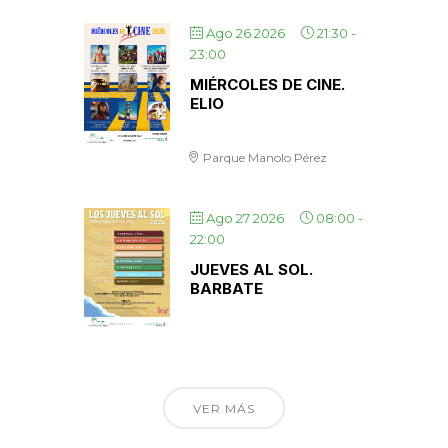
Ago 26 2026
21:30
-
23:00
MIÉRCOLES DE CINE.
ELIO
Parque Manolo Pérez
Ago 27 2026
08:00
-
22:00
JUEVES AL SOL.
BARBATE
VER MÁS