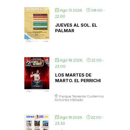
Ago 13 2026
08:00
-
22:00
JUEVES AL SOL. EL
PALMAR
Ago 18 2026
22:00
-
23:00
LOS MARTES DE
MARTO. EL PERRICHI
Parque Teniente Guillermo
Antúnez Mellado
Ago 19 2026
22:00
-
23:30