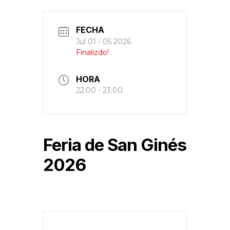
FECHA
Jul 01 - 05 2026
Finalizdo!
HORA
22:00 - 23:00
Feria de San Ginés
2026