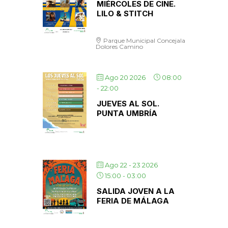
MIÉRCOLES DE CINE.
LILO & STITCH
Parque Municipal Concejala
Dolores Camino
Ago 20 2026
08:00
-
22:00
JUEVES AL SOL.
PUNTA UMBRÍA
Ago 22 - 23 2026
15:00
-
03:00
SALIDA JOVEN A LA
FERIA DE MÁLAGA