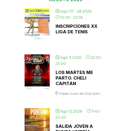
Ago 07 - 28 2026
10:00
-
23:55
INSCRIPCIONES XX
LIGA DE TENIS
Ago 11 2026
22:00
-
23:00
LOS MARTES ME
PARTO. CHELI
CAPITÁN
Paseo Juan de Dios Soto
Ago 12 2026
11:45
-
23:00
SALIDA JOVEN A