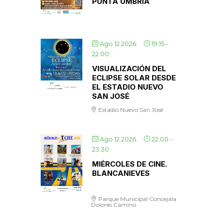
PUNTA UMBRÍA
Ago 12 2026
19:15
-
22:00
VISUALIZACIÓN DEL
ECLIPSE SOLAR DESDE
EL ESTADIO NUEVO
SAN JOSÉ
Estadio Nuevo San José
Ago 12 2026
22:00
-
23:30
MIÉRCOLES DE CINE.
BLANCANIEVES
Parque Municipal Concejala
Dolores Camino