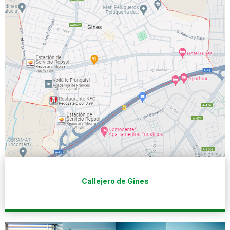
Callejero de Gines