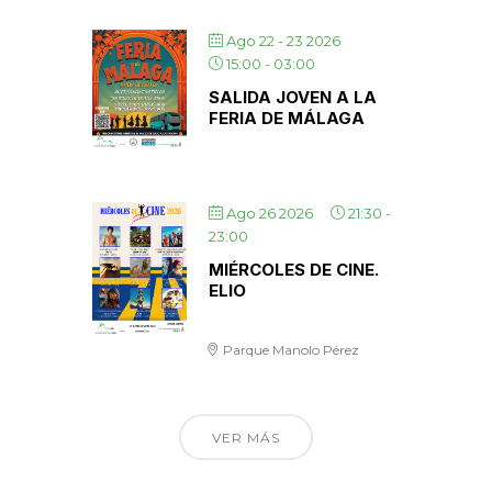
Ago 22 - 23 2026
15:00
-
03:00
SALIDA JOVEN A LA
FERIA DE MÁLAGA
Ago 26 2026
21:30
-
23:00
MIÉRCOLES DE CINE.
ELIO
Parque Manolo Pérez
VER MÁS