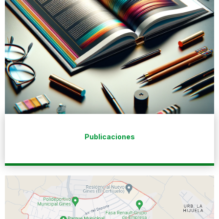
Publicaciones