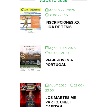
AGOSTO 2026
Ago 07 - 28 2026
10:00
-
23:55
INSCRIPCIONES XX
LIGA DE TENIS
Ago 08 - 09 2026
08:00
-
21:00
VIAJE JOVEN A
PORTUGAL
Ago 11 2026
22:00
-
23:00
LOS MARTES ME
PARTO. CHELI
CAPITÁN