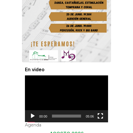
En video
Reproductor
de
vídeo
00:00
05:06
Agenda