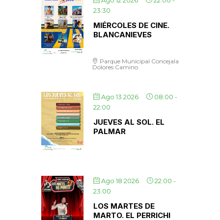
Ago 12 2026
22:00
-
23:30
MIÉRCOLES DE CINE.
BLANCANIEVES
Parque Municipal Concejala
Dolores Camino
Ago 13 2026
08:00
-
22:00
JUEVES AL SOL. EL
PALMAR
Ago 18 2026
22:00
-
23:00
LOS MARTES DE
MARTO. EL PERRICHI