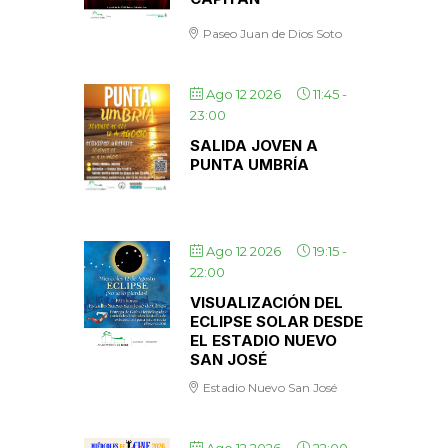
Paseo Juan de Dios Soto
Ago 12 2026
11:45
-
23:00
SALIDA JOVEN A
PUNTA UMBRÍA
Ago 12 2026
19:15
-
22:00
VISUALIZACIÓN DEL
ECLIPSE SOLAR DESDE
EL ESTADIO NUEVO
SAN JOSÉ
Estadio Nuevo San José