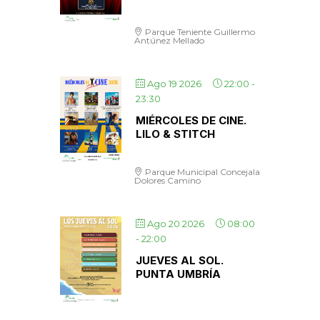
Parque Teniente Guillermo
Antúnez Mellado
Ago 19 2026
22:00
-
23:30
MIÉRCOLES DE CINE.
LILO & STITCH
Parque Municipal Concejala
Dolores Camino
Ago 20 2026
08:00
-
22:00
JUEVES AL SOL.
PUNTA UMBRÍA