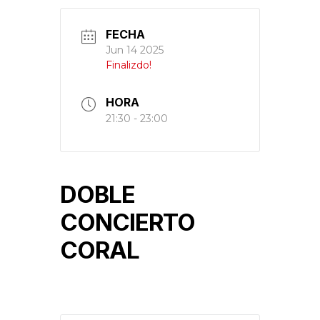
FECHA
Jun 14 2025
Finalizdo!
HORA
21:30 - 23:00
DOBLE
CONCIERTO
CORAL