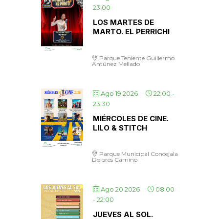
23:00
LOS MARTES DE
MARTO. EL PERRICHI
Parque Teniente Guillermo
Antúnez Mellado
Ago 19 2026
22:00
-
23:30
MIÉRCOLES DE CINE.
LILO & STITCH
Parque Municipal Concejala
Dolores Camino
Ago 20 2026
08:00
-
22:00
JUEVES AL SOL.