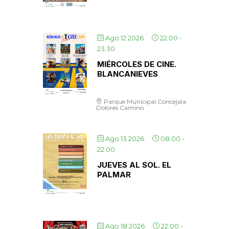
Ago 12 2026
22:00
-
23:30
MIÉRCOLES DE CINE.
BLANCANIEVES
Parque Municipal Concejala
Dolores Camino
Ago 13 2026
08:00
-
22:00
JUEVES AL SOL. EL
PALMAR
Ago 18 2026
22:00
-