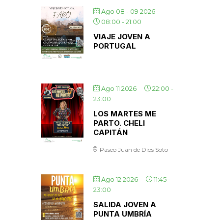
Ago 08 - 09 2026
08:00
-
21:00
VIAJE JOVEN A
PORTUGAL
Ago 11 2026
22:00
-
23:00
LOS MARTES ME
PARTO. CHELI
CAPITÁN
Paseo Juan de Dios Soto
Ago 12 2026
11:45
-
23:00
SALIDA JOVEN A
PUNTA UMBRÍA