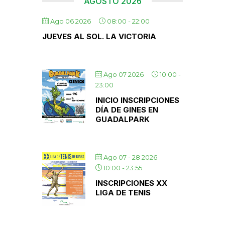
AGOSTO 2026
Ago 06 2026
08:00
-
22:00
JUEVES AL SOL. LA VICTORIA
Ago 07 2026
10:00
-
23:00
INICIO INSCRIPCIONES
DÍA DE GINES EN
GUADALPARK
Ago 07 - 28 2026
10:00
-
23:55
INSCRIPCIONES XX
LIGA DE TENIS