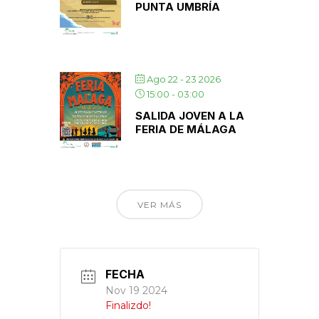
PUNTA UMBRÍA
Ago 22 - 23 2026
15:00
-
03:00
SALIDA JOVEN A LA
FERIA DE MÁLAGA
VER MÁS
FECHA
Nov 19 2024
Finalizdo!