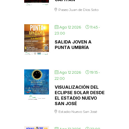
Paseo Juan de Dios Soto
Ago 12 2026
11:45
-
23:00
SALIDA JOVEN A
PUNTA UMBRÍA
Ago 12 2026
19:15
-
22:00
VISUALIZACIÓN DEL
ECLIPSE SOLAR DESDE
EL ESTADIO NUEVO
SAN JOSÉ
Estadio Nuevo San José