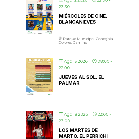
Ago 12 2026
22:00
-
23:30
MIÉRCOLES DE CINE.
BLANCANIEVES
Parque Municipal Concejala
Dolores Camino
Ago 13 2026
08:00
-
22:00
JUEVES AL SOL. EL
PALMAR
Ago 18 2026
22:00
-
23:00
LOS MARTES DE
MARTO. EL PERRICHI