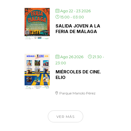
Ago 22 - 23 2026
15:00
-
03:00
SALIDA JOVEN A LA
FERIA DE MÁLAGA
Ago 26 2026
21:30
-
23:00
MIÉRCOLES DE CINE.
ELIO
Parque Manolo Pérez
VER MÁS