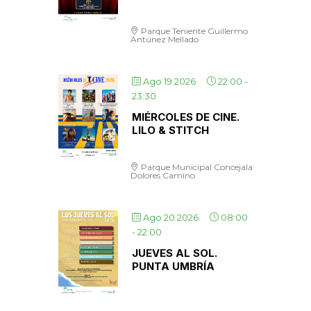
Parque Teniente Guillermo
Antúnez Mellado
Ago 19 2026
22:00
-
23:30
MIÉRCOLES DE CINE.
LILO & STITCH
Parque Municipal Concejala
Dolores Camino
Ago 20 2026
08:00
-
22:00
JUEVES AL SOL.
PUNTA UMBRÍA