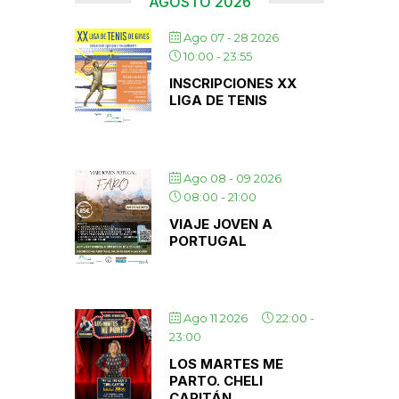
AGOSTO 2026
Ago 07 - 28 2026
10:00
-
23:55
INSCRIPCIONES XX
LIGA DE TENIS
Ago 08 - 09 2026
08:00
-
21:00
VIAJE JOVEN A
PORTUGAL
Ago 11 2026
22:00
-
23:00
LOS MARTES ME
PARTO. CHELI
CAPITÁN