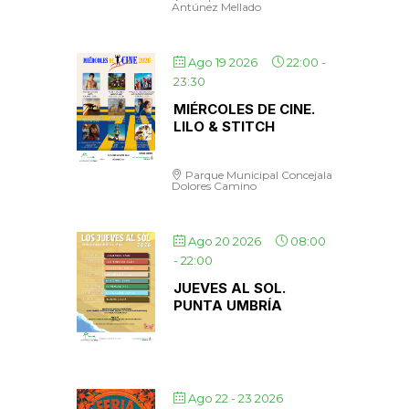
Antúnez Mellado
Ago 19 2026
22:00
-
23:30
MIÉRCOLES DE CINE.
LILO & STITCH
Parque Municipal Concejala
Dolores Camino
Ago 20 2026
08:00
-
22:00
JUEVES AL SOL.
PUNTA UMBRÍA
Ago 22 - 23 2026