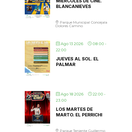
MIÉRCOLES DE CINE.
BLANCANIEVES
Parque Municipal Concejala
Dolores Camino
Ago 13 2026
08:00
-
22:00
JUEVES AL SOL. EL
PALMAR
Ago 18 2026
22:00
-
23:00
LOS MARTES DE
MARTO. EL PERRICHI
Parque Teniente Guillermo