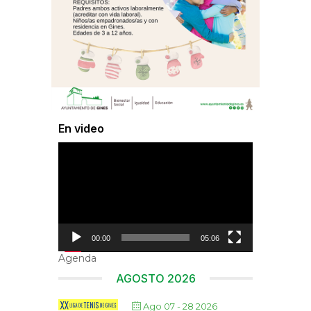
En video
Reproductor
de
vídeo
00:00
05:06
Agenda
AGOSTO 2026
Ago 07 - 28 2026