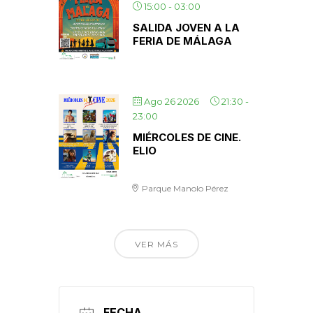
15:00
-
03:00
SALIDA JOVEN A LA
FERIA DE MÁLAGA
Ago 26 2026
21:30
-
23:00
MIÉRCOLES DE CINE.
ELIO
Parque Manolo Pérez
VER MÁS
FECHA