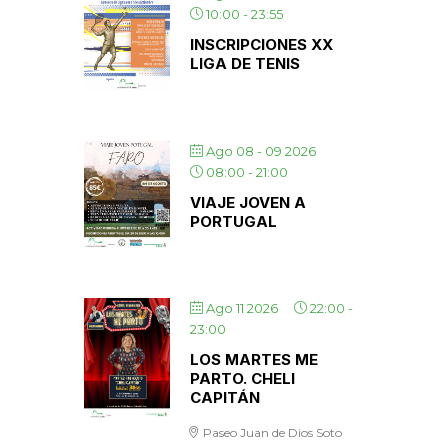
10:00
-
23:55
INSCRIPCIONES XX
LIGA DE TENIS
Ago 08 - 09 2026
08:00
-
21:00
VIAJE JOVEN A
PORTUGAL
Ago 11 2026
22:00
-
23:00
LOS MARTES ME
PARTO. CHELI
CAPITÁN
Paseo Juan de Dios Soto