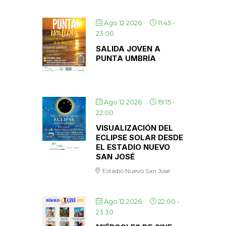
Ago 12 2026
11:45
-
23:00
SALIDA JOVEN A
PUNTA UMBRÍA
Ago 12 2026
19:15
-
22:00
VISUALIZACIÓN DEL
ECLIPSE SOLAR DESDE
EL ESTADIO NUEVO
SAN JOSÉ
Estadio Nuevo San José
Ago 12 2026
22:00
-
23:30