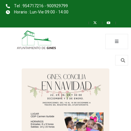
Tel : 954717216 - 900929799
Horario : Lun-Vie 09:00 - 14:00