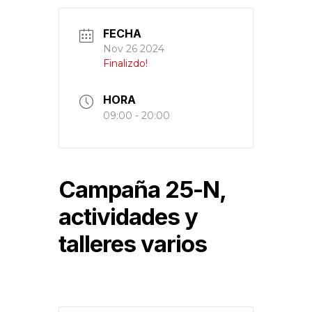
FECHA
Nov 26 2024
Finalizdo!
HORA
09:00 - 20:00
Campaña 25-N,
actividades y
talleres varios