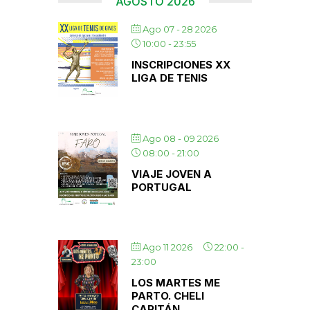
AGOSTO 2026
Ago 07 - 28 2026
10:00
-
23:55
INSCRIPCIONES XX
LIGA DE TENIS
Ago 08 - 09 2026
08:00
-
21:00
VIAJE JOVEN A
PORTUGAL
Ago 11 2026
22:00
-
23:00
LOS MARTES ME
PARTO. CHELI
CAPITÁN