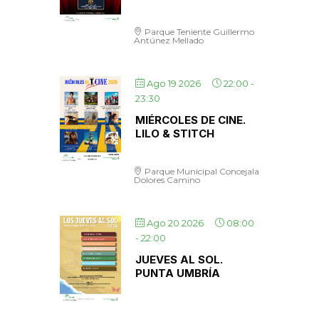
Parque Teniente Guillermo
Antúnez Mellado
Ago 19 2026
22:00
-
23:30
MIÉRCOLES DE CINE.
LILO & STITCH
Parque Municipal Concejala
Dolores Camino
Ago 20 2026
08:00
-
22:00
JUEVES AL SOL.
PUNTA UMBRÍA