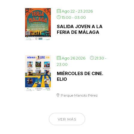
Ago 22 - 23 2026
15:00
-
03:00
SALIDA JOVEN A LA
FERIA DE MÁLAGA
Ago 26 2026
21:30
-
23:00
MIÉRCOLES DE CINE.
ELIO
Parque Manolo Pérez
VER MÁS