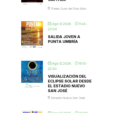
Paseo Juan de Dios Soto
Ago 12 2026
11:45
-
23:00
SALIDA JOVEN A
PUNTA UMBRÍA
Ago 12 2026
19:15
-
22:00
VISUALIZACIÓN DEL
ECLIPSE SOLAR DESDE
EL ESTADIO NUEVO
SAN JOSÉ
Estadio Nuevo San José