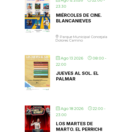
Ago 12 2026
22:00
-
23:30
MIÉRCOLES DE CINE.
BLANCANIEVES
Parque Municipal Concejala
Dolores Camino
Ago 13 2026
08:00
-
22:00
JUEVES AL SOL. EL
PALMAR
Ago 18 2026
22:00
-
23:00
LOS MARTES DE
MARTO. EL PERRICHI