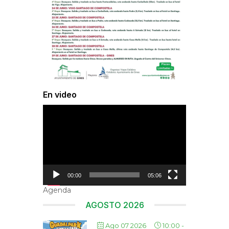
En video
Reproductor
de
vídeo
00:00
05:06
Agenda
AGOSTO 2026
Ago 07 2026
10:00
-