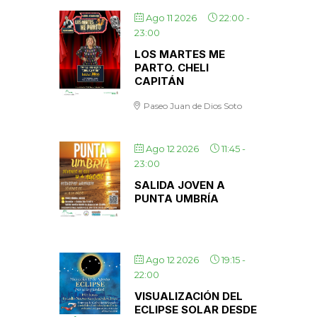
Ago 11 2026
22:00
-
23:00
LOS MARTES ME
PARTO. CHELI
CAPITÁN
Paseo Juan de Dios Soto
Ago 12 2026
11:45
-
23:00
SALIDA JOVEN A
PUNTA UMBRÍA
Ago 12 2026
19:15
-
22:00
VISUALIZACIÓN DEL
ECLIPSE SOLAR DESDE