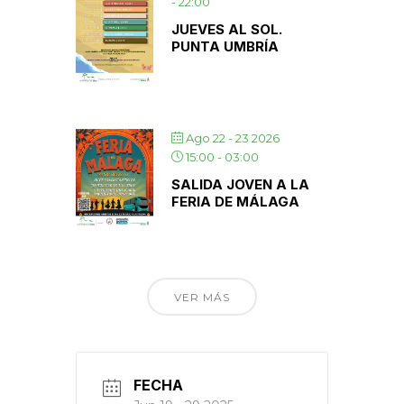
-
22:00
JUEVES AL SOL.
PUNTA UMBRÍA
Ago 22 - 23 2026
15:00
-
03:00
SALIDA JOVEN A LA
FERIA DE MÁLAGA
VER MÁS
FECHA