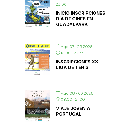
23:00
INICIO INSCRIPCIONES
DÍA DE GINES EN
GUADALPARK
Ago 07 - 28 2026
10:00
-
23:55
INSCRIPCIONES XX
LIGA DE TENIS
Ago 08 - 09 2026
08:00
-
21:00
VIAJE JOVEN A
PORTUGAL