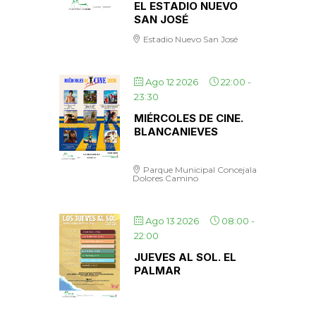
EL ESTADIO NUEVO
SAN JOSÉ
Estadio Nuevo San José
Ago 12 2026
22:00
-
23:30
MIÉRCOLES DE CINE.
BLANCANIEVES
Parque Municipal Concejala
Dolores Camino
Ago 13 2026
08:00
-
22:00
JUEVES AL SOL. EL
PALMAR