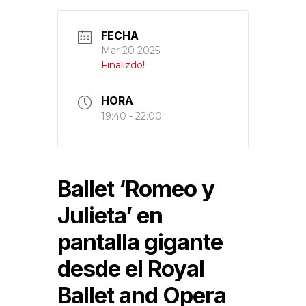
FECHA
Mar 20 2025
Finalizdo!
HORA
19:40 - 22:00
Ballet ‘Romeo y
Julieta’ en
pantalla gigante
desde el Royal
Ballet and Opera