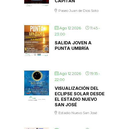
CAPITÁN
Paseo Juan de Dios Soto
Ago 12 2026
11:45
-
23:00
SALIDA JOVEN A
PUNTA UMBRÍA
Ago 12 2026
19:15
-
22:00
VISUALIZACIÓN DEL
ECLIPSE SOLAR DESDE
EL ESTADIO NUEVO
SAN JOSÉ
Estadio Nuevo San José