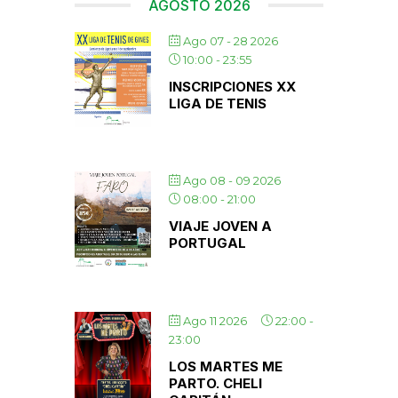
AGOSTO 2026
Ago 07 - 28 2026
10:00
-
23:55
INSCRIPCIONES XX
LIGA DE TENIS
Ago 08 - 09 2026
08:00
-
21:00
VIAJE JOVEN A
PORTUGAL
Ago 11 2026
22:00
-
23:00
LOS MARTES ME
PARTO. CHELI