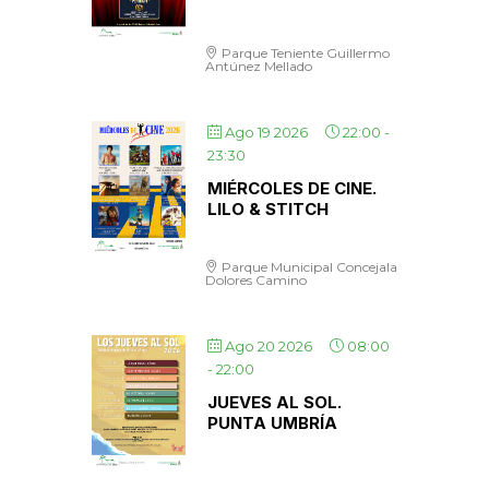
Parque Teniente Guillermo
Antúnez Mellado
Ago 19 2026
22:00
-
23:30
MIÉRCOLES DE CINE.
LILO & STITCH
Parque Municipal Concejala
Dolores Camino
Ago 20 2026
08:00
-
22:00
JUEVES AL SOL.
PUNTA UMBRÍA