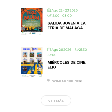
Ago 22 - 23 2026
15:00
-
03:00
SALIDA JOVEN A LA
FERIA DE MÁLAGA
Ago 26 2026
21:30
-
23:00
MIÉRCOLES DE CINE.
ELIO
Parque Manolo Pérez
VER MÁS