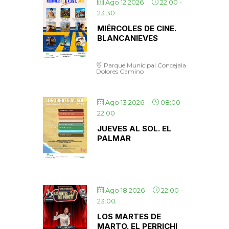
Ago 12 2026
22:00
-
23:30
MIÉRCOLES DE CINE.
BLANCANIEVES
Parque Municipal Concejala
Dolores Camino
Ago 13 2026
08:00
-
22:00
JUEVES AL SOL. EL
PALMAR
Ago 18 2026
22:00
-
23:00
LOS MARTES DE
MARTO. EL PERRICHI