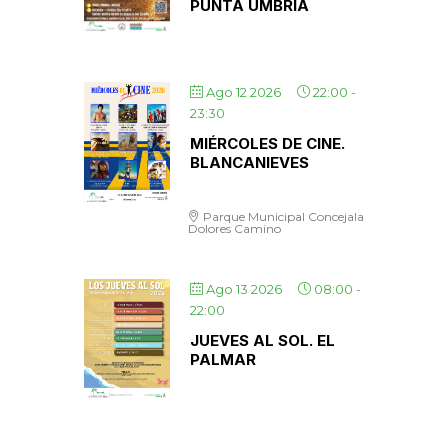
PUNTA UMBRÍA
Ago 12 2026
22:00
-
23:30
MIÉRCOLES DE CINE.
BLANCANIEVES
Parque Municipal Concejala
Dolores Camino
Ago 13 2026
08:00
-
22:00
JUEVES AL SOL. EL
PALMAR