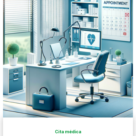
Cita médica