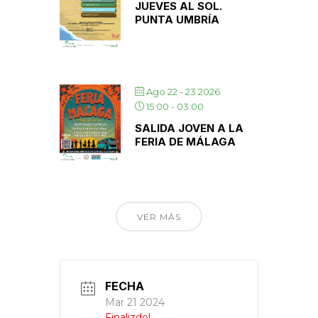
JUEVES AL SOL.
PUNTA UMBRÍA
Ago 22 - 23 2026
15:00
-
03:00
SALIDA JOVEN A LA
FERIA DE MÁLAGA
VER MÁS
FECHA
Mar 21 2024
Finalizdo!