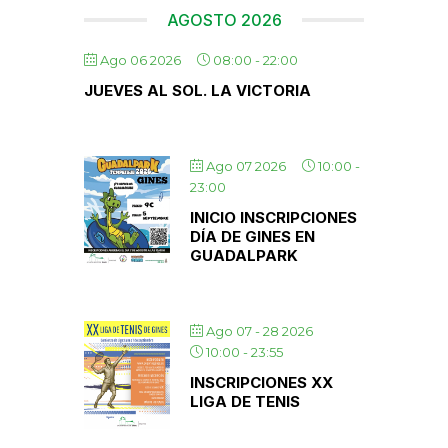
AGOSTO 2026
Ago 06 2026
08:00
-
22:00
JUEVES AL SOL. LA VICTORIA
Ago 07 2026
10:00
-
23:00
INICIO INSCRIPCIONES
DÍA DE GINES EN
GUADALPARK
Ago 07 - 28 2026
10:00
-
23:55
INSCRIPCIONES XX
LIGA DE TENIS