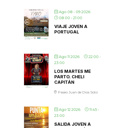
Ago 08 - 09 2026
08:00
-
21:00
VIAJE JOVEN A
PORTUGAL
Ago 11 2026
22:00
-
23:00
LOS MARTES ME
PARTO. CHELI
CAPITÁN
Paseo Juan de Dios Soto
Ago 12 2026
11:45
-
23:00
SALIDA JOVEN A