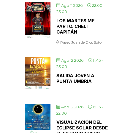
Ago 11 2026
22:00
-
23:00
LOS MARTES ME
PARTO. CHELI
CAPITÁN
Paseo Juan de Dios Soto
Ago 12 2026
11:45
-
23:00
SALIDA JOVEN A
PUNTA UMBRÍA
Ago 12 2026
19:15
-
22:00
VISUALIZACIÓN DEL
ECLIPSE SOLAR DESDE