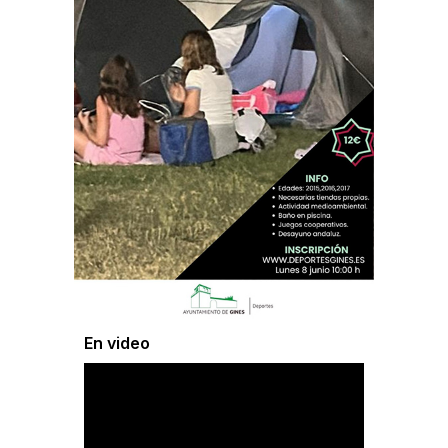
En video
Reproductor
de
vídeo