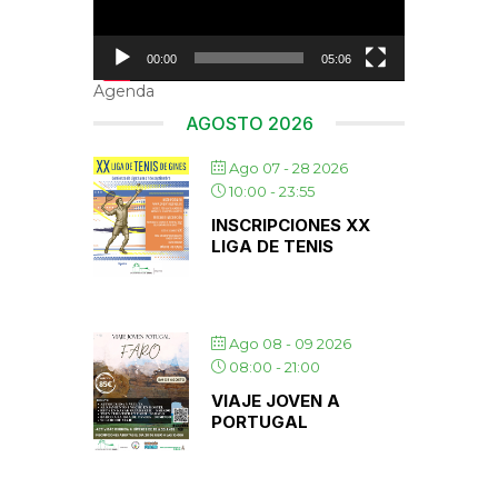
00:00
05:06
Agenda
AGOSTO 2026
Ago 07 - 28 2026
10:00
-
23:55
INSCRIPCIONES XX
LIGA DE TENIS
Ago 08 - 09 2026
08:00
-
21:00
VIAJE JOVEN A
PORTUGAL