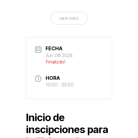
VER MÁS
FECHA
Jun 08 2026
Finalizdo!
HORA
10:00 - 23:00
Inicio de
inscipciones para