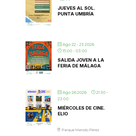
JUEVES AL SOL.
PUNTA UMBRÍA
Ago 22 - 23 2026
15:00
-
03:00
SALIDA JOVEN A LA
FERIA DE MÁLAGA
Ago 26 2026
21:30
-
23:00
MIÉRCOLES DE CINE.
ELIO
Parque Manolo Pérez