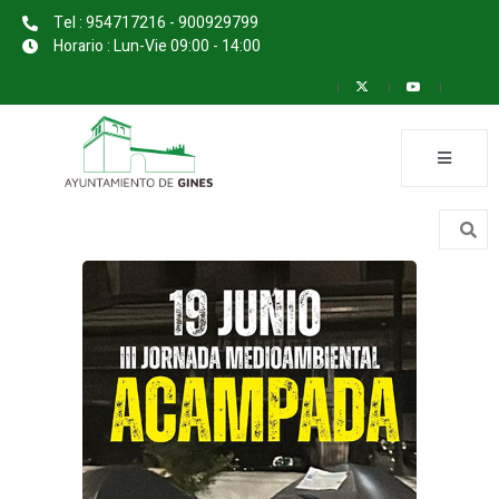
Tel : 954717216 - 900929799
Horario : Lun-Vie 09:00 - 14:00