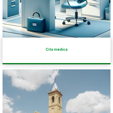
Cita médica