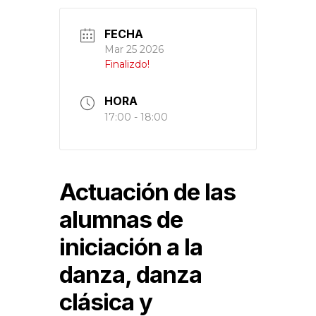
FECHA
Mar 25 2026
Finalizdo!
HORA
17:00 - 18:00
Actuación de las
alumnas de
iniciación a la
danza, danza
clásica y