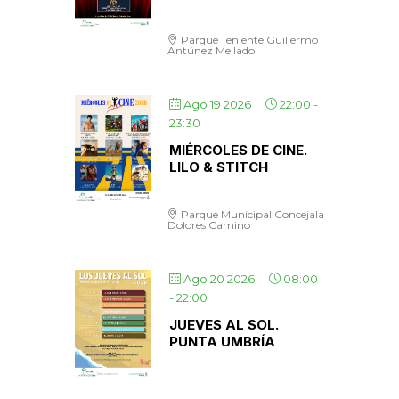
Parque Teniente Guillermo
Antúnez Mellado
Ago 19 2026
22:00
-
23:30
MIÉRCOLES DE CINE.
LILO & STITCH
Parque Municipal Concejala
Dolores Camino
Ago 20 2026
08:00
-
22:00
JUEVES AL SOL.
PUNTA UMBRÍA