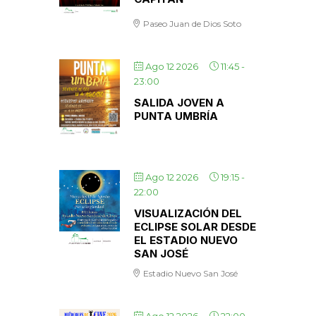
Paseo Juan de Dios Soto
Ago 12 2026
11:45
-
23:00
SALIDA JOVEN A
PUNTA UMBRÍA
Ago 12 2026
19:15
-
22:00
VISUALIZACIÓN DEL
ECLIPSE SOLAR DESDE
EL ESTADIO NUEVO
SAN JOSÉ
Estadio Nuevo San José