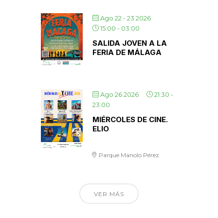
Ago 22 - 23 2026
15:00
-
03:00
SALIDA JOVEN A LA
FERIA DE MÁLAGA
Ago 26 2026
21:30
-
23:00
MIÉRCOLES DE CINE.
ELIO
Parque Manolo Pérez
VER MÁS