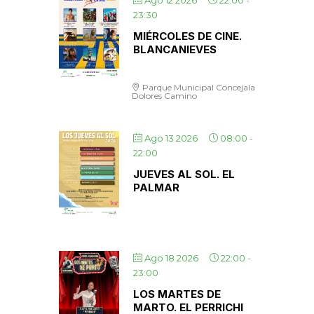
Ago 12 2026
22:00
-
23:30
MIÉRCOLES DE CINE.
BLANCANIEVES
Parque Municipal Concejala
Dolores Camino
Ago 13 2026
08:00
-
22:00
JUEVES AL SOL. EL
PALMAR
Ago 18 2026
22:00
-
23:00
LOS MARTES DE
MARTO. EL PERRICHI