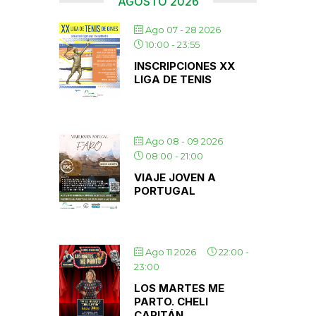
AGOSTO 2026
Ago 07 - 28 2026
10:00
-
23:55
INSCRIPCIONES XX
LIGA DE TENIS
Ago 08 - 09 2026
08:00
-
21:00
VIAJE JOVEN A
PORTUGAL
Ago 11 2026
22:00
-
23:00
LOS MARTES ME
PARTO. CHELI
CAPITÁN