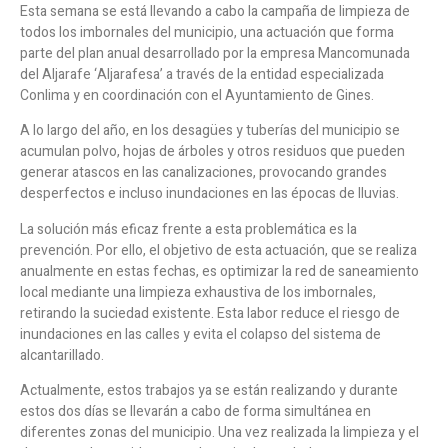
Esta semana se está llevando a cabo la campaña de limpieza de
todos los imbornales del municipio, una actuación que forma
parte del plan anual desarrollado por la empresa Mancomunada
del Aljarafe ‘Aljarafesa’ a través de la entidad especializada
Conlima y en coordinación con el Ayuntamiento de Gines.
A lo largo del año, en los desagües y tuberías del municipio se
acumulan polvo, hojas de árboles y otros residuos que pueden
generar atascos en las canalizaciones, provocando grandes
desperfectos e incluso inundaciones en las épocas de lluvias.
La solución más eficaz frente a esta problemática es la
prevención. Por ello, el objetivo de esta actuación, que se realiza
anualmente en estas fechas, es optimizar la red de saneamiento
local mediante una limpieza exhaustiva de los imbornales,
retirando la suciedad existente. Esta labor reduce el riesgo de
inundaciones en las calles y evita el colapso del sistema de
alcantarillado.
Actualmente, estos trabajos ya se están realizando y durante
estos dos días se llevarán a cabo de forma simultánea en
diferentes zonas del municipio. Una vez realizada la limpieza y el