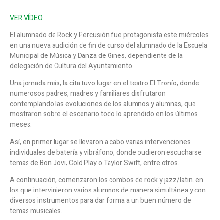
VER VÍDEO
El alumnado de Rock y Percusión fue protagonista este miércoles
en una nueva audición de fin de curso del alumnado de la Escuela
Municipal de Música y Danza de Gines, dependiente de la
delegación de Cultura del Ayuntamiento.
Una jornada más, la cita tuvo lugar en el teatro El Tronío, donde
numerosos padres, madres y familiares disfrutaron
contemplando las evoluciones de los alumnos y alumnas, que
mostraron sobre el escenario todo lo aprendido en los últimos
meses.
Así, en primer lugar se llevaron a cabo varias intervenciones
individuales de batería y vibráfono, donde pudieron escucharse
temas de Bon Jovi, Cold Play o Taylor Swift, entre otros.
A continuación, comenzaron los combos de rock y jazz/latin, en
los que intervinieron varios alumnos de manera simultánea y con
diversos instrumentos para dar forma a un buen número de
temas musicales.