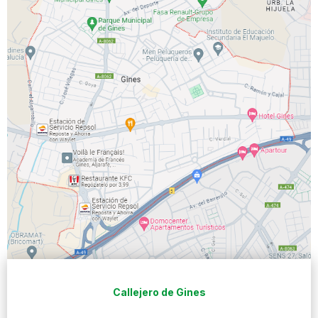
Callejero de Gines