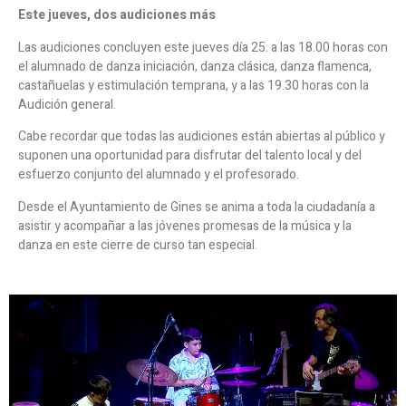
Este jueves, dos audiciones más
Las audiciones concluyen este jueves día 25. a las 18.00 horas con
el alumnado de danza iniciación, danza clásica, danza flamenca,
castañuelas y estimulación temprana, y a las 19.30 horas con la
Audición general.
Cabe recordar que todas las audiciones están abiertas al público y
suponen una oportunidad para disfrutar del talento local y del
esfuerzo conjunto del alumnado y el profesorado.
Desde el Ayuntamiento de Gines se anima a toda la ciudadanía a
asistir y acompañar a las jóvenes promesas de la música y la
danza en este cierre de curso tan especial.